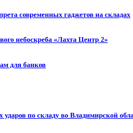
прета современных гаджетов на складах
вого небоскреба «Лахта Центр 2»
ам для банков
ях ударов по складу во Владимирской обл