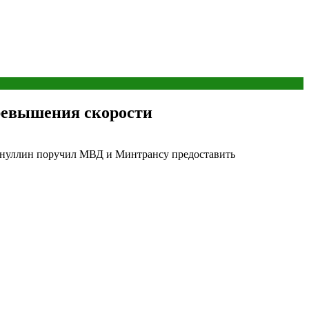
ревышения скорости
уснуллин поручил МВД и Минтрансу предоставить