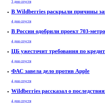
3 дня спустя
В Wildberries раскрыли причины за
4 дня спустя
В России одобрили проект 703-метро
4 дня спустя
ЦБ ужесточит требования по кредит
4 дня спустя
ФАС завела дело против Apple
4 дня спустя
Wildberries рассказал о последстви
4 дня спустя