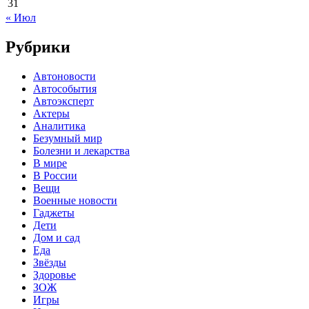
31
« Июл
Рубрики
Автоновости
Автособытия
Автоэксперт
Актеры
Аналитика
Безумный мир
Болезни и лекарства
В мире
В России
Вещи
Военные новости
Гаджеты
Дети
Дом и сад
Еда
Звёзды
Здоровье
ЗОЖ
Игры