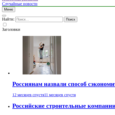
Случайные новости
Меню
Найти:
Заголовки
Россиянам назвали способ сэкономи
12 месяцев спустя
11 месяцев спустя
Российские строительные компании