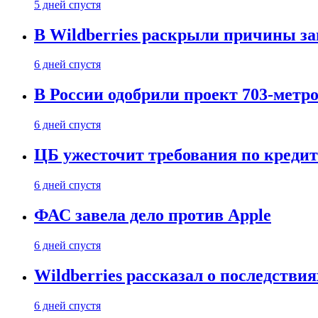
5 дней спустя
В Wildberries раскрыли причины за
6 дней спустя
В России одобрили проект 703-метро
6 дней спустя
ЦБ ужесточит требования по кредит
6 дней спустя
ФАС завела дело против Apple
6 дней спустя
Wildberries рассказал о последстви
6 дней спустя