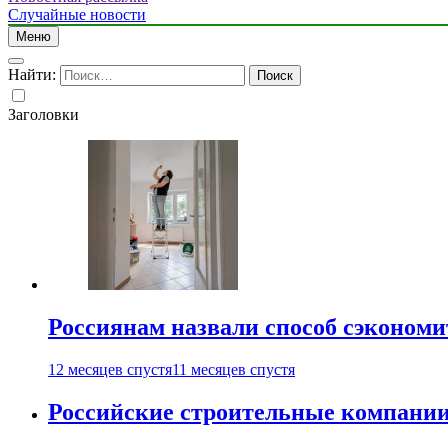
Случайные новости
Меню
Найти:
Заголовки
Россиянам назвали способ сэкономи
12 месяцев спустя
11 месяцев спустя
Российские строительные компании