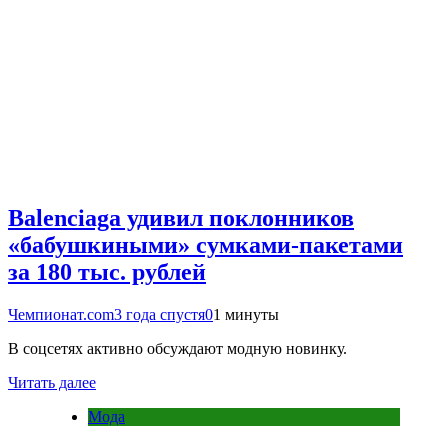
Balenciaga удивил поклонников
«бабушкиными» сумками-пакетами
за 180 тыс. рублей
Чемпионат.com
3 года спустя
0
1 минуты
В соцсетях активно обсуждают модную новинку.
Читать далее
Мода