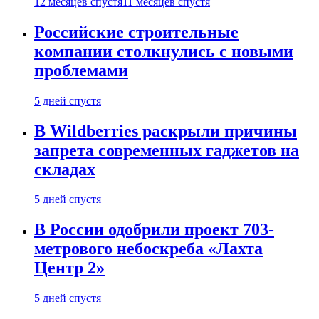
12 месяцев спустя
11 месяцев спустя
Российские строительные
компании столкнулись с новыми
проблемами
5 дней спустя
В Wildberries раскрыли причины
запрета современных гаджетов на
складах
5 дней спустя
В России одобрили проект 703-
метрового небоскреба «Лахта
Центр 2»
5 дней спустя