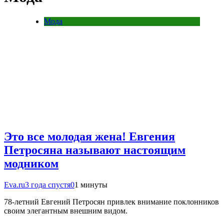
Мода
Это все молодая жена! Евгения
Петросяна называют настоящим
модником
Eva.ru
3 года спустя
0
1 минуты
78-летний Евгений Петросян привлек внимание поклонников
своим элегантным внешним видом.