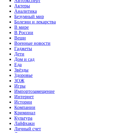
Автоэксперт
Актеры
Аналитика
Безумный мир
Болезни и лекарства
В мире
В России
Вещи
Военные новости
Гаджеты
Дети
Дом и сад
Еда
Звёзды
Здоровье
ЗОЖ
Игры
Импортозамещение
Интернет
Истории
Компании
Криминал
Культура
Лайфхаки
Личный счет