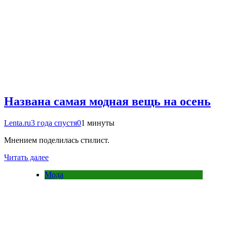
Названа самая модная вещь на осень
Lenta.ru
3 года спустя
0
1 минуты
Мнением поделилась стилист.
Читать далее
Мода