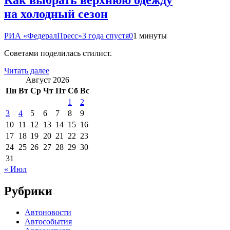
на холодный сезон
РИА «ФедералПресс»
3 года спустя
0
1 минуты
Советами поделилась стилист.
Читать далее
Август 2026
Пн
Вт
Ср
Чт
Пт
Сб
Вс
1
2
3
4
5
6
7
8
9
10
11
12
13
14
15
16
17
18
19
20
21
22
23
24
25
26
27
28
29
30
31
« Июл
Рубрики
Автоновости
Автособытия