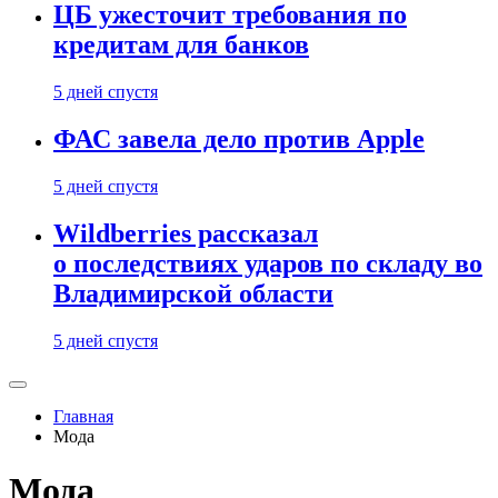
ЦБ ужесточит требования по
кредитам для банков
5 дней спустя
ФАС завела дело против Apple
5 дней спустя
Wildberries рассказал
о последствиях ударов по складу во
Владимирской области
5 дней спустя
Главная
Мода
Мода