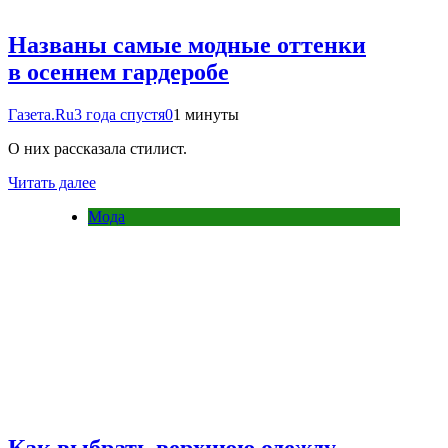
Названы самые модные оттенки
в осеннем гардеробе
Газета.Ru
3 года спустя
0
1 минуты
О них рассказала стилист.
Читать далее
Мода
Как выбрать верхнюю одежду