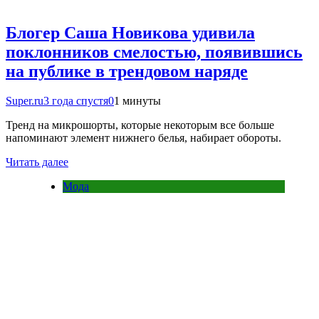
Блогер Саша Новикова удивила
поклонников смелостью, появившись
на публике в трендовом наряде
Super.ru
3 года спустя
0
1 минуты
Тренд на микрошорты, которые некоторым все больше
напоминают элемент нижнего белья, набирает обороты.
Читать далее
Мода