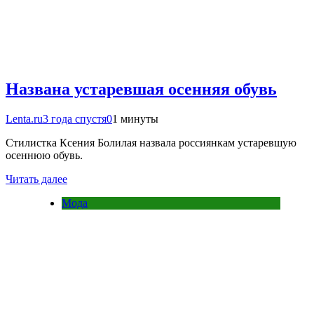
Названа устаревшая осенняя обувь
Lenta.ru
3 года спустя
0
1 минуты
Стилистка Ксения Болилая назвала россиянкам устаревшую
осеннюю обувь.
Читать далее
Мода