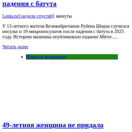
падения с батута
Lenta.ru
3 недели спустя
0
1 минуты
У 13-летнего жителя Великобритании Рубена Ширза случился
инсульт и 19 микроинсультов после падения с батута в 2025
году. Историю мальчика опубликовало издание Mirror….
Читать далее
Новости медицины
49-летняя женщина не придала