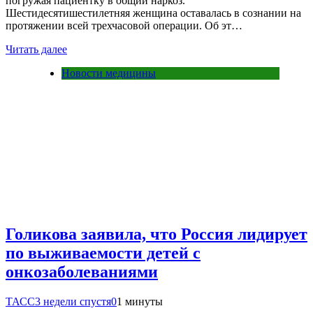
погружая пациентку в общий наркоз.
Шестидесятишестилетняя женщина оставалась в сознании на
протяжении всей трехчасовой операции. Об эт…
Читать далее
Новости медицины
Голикова заявила, что Россия лидирует
по выживаемости детей с
онкозаболеваниями
ТАСС
3 недели спустя
0
1 минуты