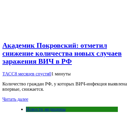
Академик Покровский: отметил
снижение количества новых случаев
заражения ВИЧ в РФ
ТАСС
8 месяцев спустя
0
1 минуты
Количество граждан РФ, у которых ВИЧ-инфекция выявлена
впервые, снижается.
Читать далее
Новости медицины