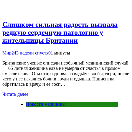
Слишком сильная радость вызвала
редкую сердечную патологию у
жительницы Британии
Мир24
3 недели спустя
0
1 минуты
Британские ученые описали необычный медицинский случай
— 65-летняя женщина едва не умерла от счастья в прямом
смысле слова. Она отпраздновала свадьбу своей дочери, после
чего у нее начались боли в груди и одышка. Пациентка
обратилась к врачу, и ее госп…
Читать далее
Новости медицины