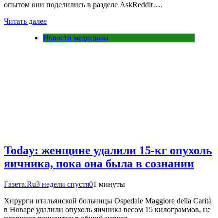
опытом они поделились в разделе AskReddit….
Читать далее
Новости медицины
Today: женщине удалили 15-кг опухоль
яичника, пока она была в сознании
Газета.Ru
3 недели спустя
0
1 минуты
Хирурги итальянской больницы Ospedale Maggiore della Carità
в Новаре удалили опухоль яичника весом 15 килограммов, не