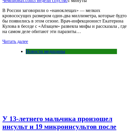
Чемпионат.com
3 недели спустя
0
1 минуты
В России заговорили о «наноклещах» — мелких
кровососущих размером один-два миллиметра, которые будто
бы появились в этом сезоне. Врач-инфекционист Екатерина
Кулова в беседе с «Абзацем» развеяла мифы и рассказала , где
на самом деле обитают эти паразиты…
Читать далее
Новости медицины
У 13-летнего мальчика произошел
инсульт и 19 микроинсультов после