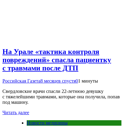
На Урале «тактика контроля
повреждений» спасла пациентку
с травмами после ДТП
Российская Газета
8 месяцев спустя
0
1 минуты
Свердловские врачи спасли 22-летнюю девушку
с тяжелейшими травмами, которые она получила, попав
под машину.
Читать далее
Новости медицины