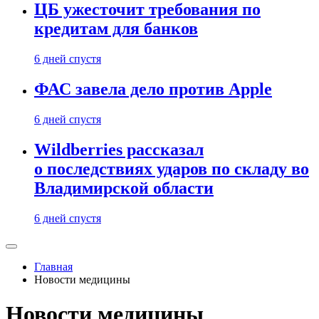
ЦБ ужесточит требования по
кредитам для банков
6 дней спустя
ФАС завела дело против Apple
6 дней спустя
Wildberries рассказал
о последствиях ударов по складу во
Владимирской области
6 дней спустя
Главная
Новости медицины
Новости медицины