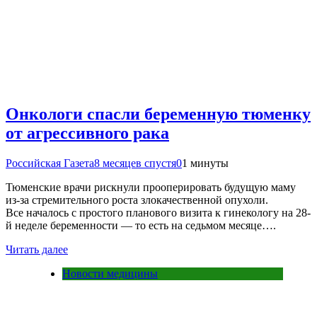
Онкологи спасли беременную тюменку
от агрессивного рака
Российская Газета
8 месяцев спустя
0
1 минуты
Тюменские врачи рискнули прооперировать будущую маму
из-за стремительного роста злокачественной опухоли.
Все началось с простого планового визита к гинекологу на 28-
й неделе беременности — то есть на седьмом месяце….
Читать далее
Новости медицины