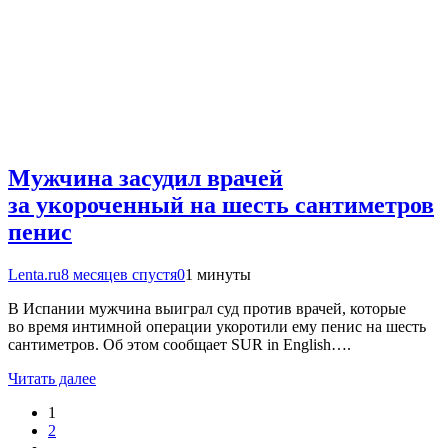
Мужчина засудил врачей
за укороченный на шесть сантиметров
пенис
Lenta.ru
8 месяцев спустя
0
1 минуты
В Испании мужчина выиграл суд против врачей, которые
во время интимной операции укоротили ему пенис на шесть
сантиметров. Об этом сообщает SUR in English….
Читать далее
1
2