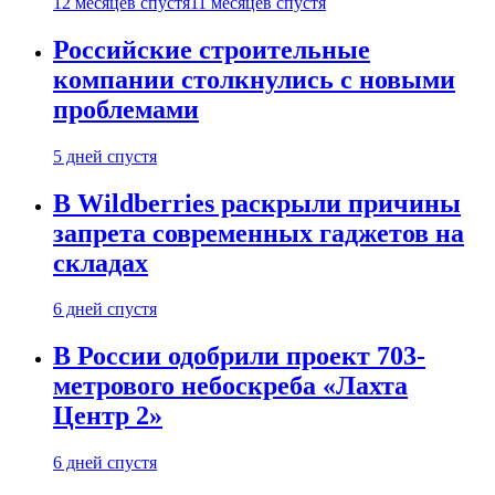
12 месяцев спустя
11 месяцев спустя
Российские строительные
компании столкнулись с новыми
проблемами
5 дней спустя
В Wildberries раскрыли причины
запрета современных гаджетов на
складах
6 дней спустя
В России одобрили проект 703-
метрового небоскреба «Лахта
Центр 2»
6 дней спустя