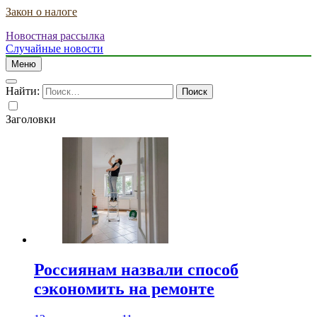
Закон о налоге
Новостная рассылка
Случайные новости
Меню
Найти:
Заголовки
Россиянам назвали способ
сэкономить на ремонте