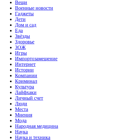
Вещи
Военные новости
Гаджеты
Дети
Дом и сад
Еда
Звёзды
Здоровье
ЗОЖ
Игры
Импортозамещение
Интернет
Истории
Компании
Криминал
Культура
Лайфхаки
Личный счет
Люди
Места
Мнения
Мода
Народная медицина
Наука
Наука и техника