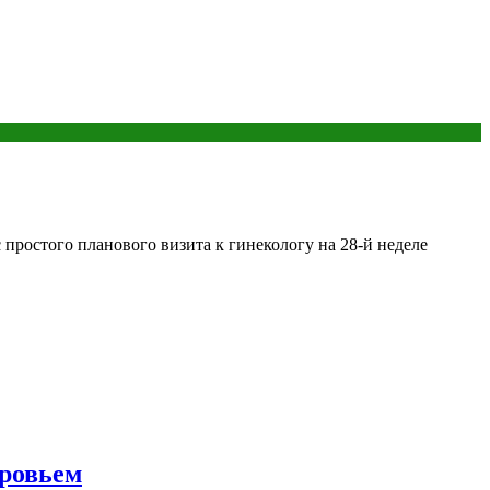
простого планового визита к гинекологу на 28-й неделе
ровьем