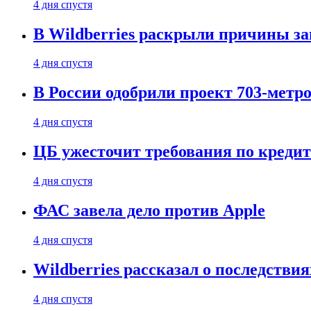
4 дня спустя
В Wildberries раскрыли причины за
4 дня спустя
В России одобрили проект 703-метро
4 дня спустя
ЦБ ужесточит требования по кредит
4 дня спустя
ФАС завела дело против Apple
4 дня спустя
Wildberries рассказал о последстви
4 дня спустя