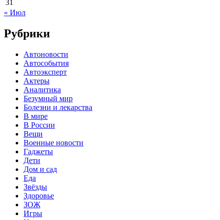
31
« Июл
Рубрики
Автоновости
Автособытия
Автоэксперт
Актеры
Аналитика
Безумный мир
Болезни и лекарства
В мире
В России
Вещи
Военные новости
Гаджеты
Дети
Дом и сад
Еда
Звёзды
Здоровье
ЗОЖ
Игры