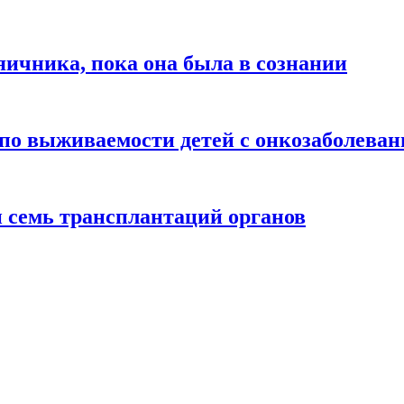
яичника, пока она была в сознании
т по выживаемости детей с онкозаболева
и семь трансплантаций органов