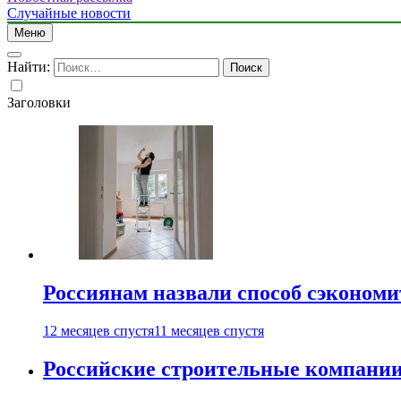
Случайные новости
Меню
Найти:
Заголовки
Россиянам назвали способ сэкономи
12 месяцев спустя
11 месяцев спустя
Российские строительные компании