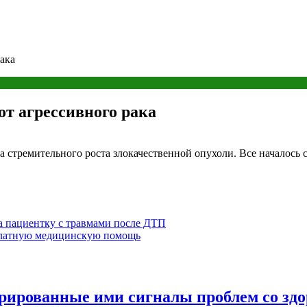
ака
т агрессивного рака
стремительного роста злокачественной опухоли. Все началось с 
а пациентку с травмами после ДТП
сплатную медицинскую помощь
ированные ими сигналы проблем со здо