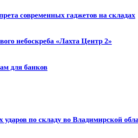
прета современных гаджетов на складах
вого небоскреба «Лахта Центр 2»
ам для банков
ях ударов по складу во Владимирской обл