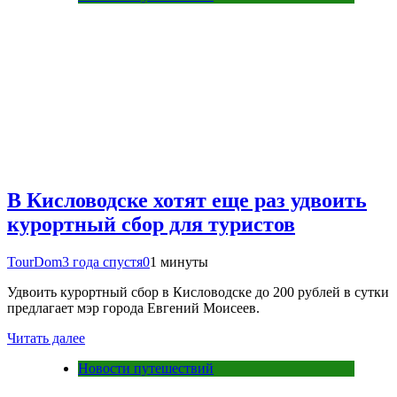
В Кисловодске хотят еще раз удвоить
курортный сбор для туристов
TourDom
3 года спустя
0
1 минуты
Удвоить курортный сбор в Кисловодске до 200 рублей в сутки
предлагает мэр города Евгений Моисеев.
Читать далее
Новости путешествий