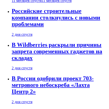
11 месяцев спустя
11 месяцев спустя
Российские строительные
компании столкнулись с новыми
проблемами
2 дня спустя
В Wildberries раскрыли причины
запрета современных гаджетов на
складах
2 дня спустя
В России одобрили проект 703-
метрового небоскреба «Лахта
Центр 2»
2 дня спустя