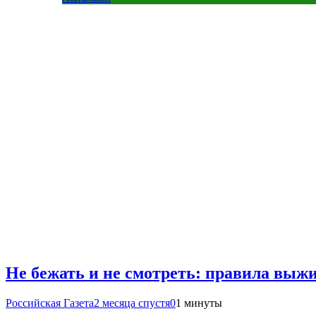
Не бежать и не смотреть: правила выж
Российская Газета
2 месяца спустя
0
1 минуты