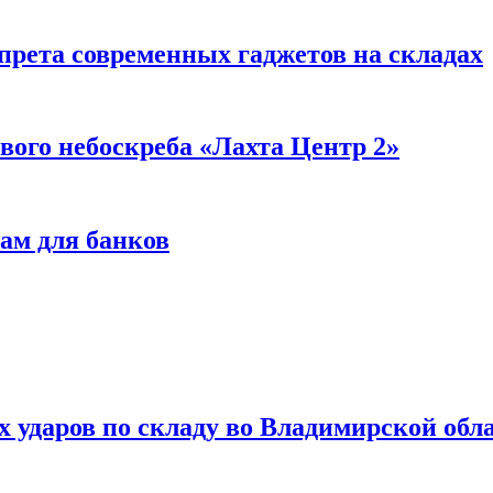
прета современных гаджетов на складах
вого небоскреба «Лахта Центр 2»
ам для банков
ях ударов по складу во Владимирской обл