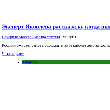
Эксперт Яковлева рассказала, когда выг
Вечерняя Москва
2 месяца спустя
0
1 минуты
Россиян ожидает самое продолжительное рабочее лето за после
Читать далее
Лайфхаки