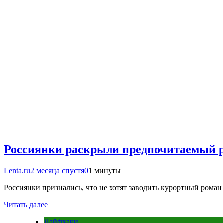
Россиянки раскрыли предпочитаемый ра
Lenta.ru
2 месяца спустя
0
1 минуты
Россиянки признались, что не хотят заводить курортный рома
Читать далее
Лайфхаки