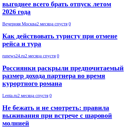
выгоднее всего брать отпуск летом
2026 года
Вечерняя Москва
2 месяца спустя
0
Как действовать туристу при отмене
рейса и тура
runews24.ru
2 месяца спустя
0
Россиянки раскрыли предпочитаемый
размер дохода партнера во время
курортного романа
Lenta.ru
2 месяца спустя
0
Не бежать и не смотреть: правила
выживания при встрече с шаровой
молнией