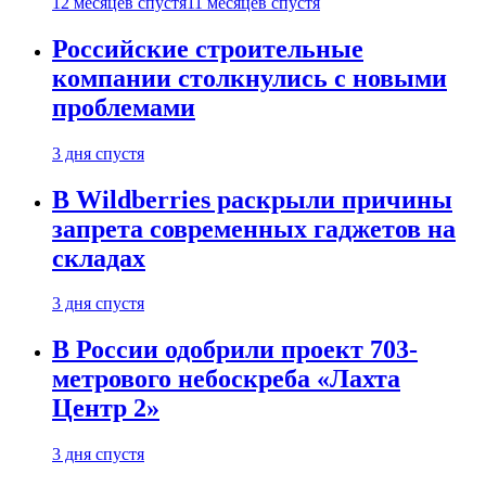
12 месяцев спустя
11 месяцев спустя
Российские строительные
компании столкнулись с новыми
проблемами
3 дня спустя
В Wildberries раскрыли причины
запрета современных гаджетов на
складах
3 дня спустя
В России одобрили проект 703-
метрового небоскреба «Лахта
Центр 2»
3 дня спустя