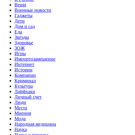
Вещи
Военные новости
Гаджеты
Дети
Дом и сад
Еда
Звёзды
Здоровье
ЗОЖ
Игры
Импортозамещение
Интернет
Истории
Компании
Криминал
Культура
Лайфхаки
Личный счет
Люди
Места
Мнения
Мода
Народная медицина
Наука
Наука и техника