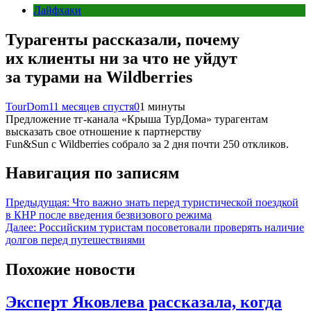
Лайфхаки
Турагенты рассказали, почему
их клиенты ни за что не уйдут
за турами на Wildberries
TourDom
11 месяцев спустя
0
1 минуты
Предложение тг-канала «Крыша ТурДома» турагентам
высказать свое отношение к партнерству
Fun&Sun с Wildberries собрало за 2 дня почти 250 откликов.
Навигация по записям
Предыдущая:
Что важно знать перед туристической поездкой
в КНР после введения безвизового режима
Далее:
Российским туристам посоветовали проверять наличие
долгов перед путешествиями
Похожие новости
Эксперт Яковлева рассказала, когда