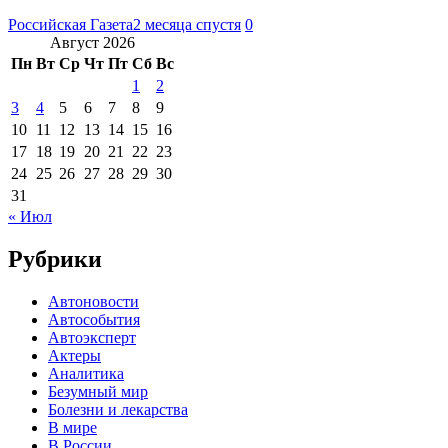
Российская Газета
2 месяца спустя
0
Август 2026
Пн
Вт
Ср
Чт
Пт
Сб
Вс
1
2
3
4
5
6
7
8
9
10
11
12
13
14
15
16
17
18
19
20
21
22
23
24
25
26
27
28
29
30
31
« Июл
Рубрики
Автоновости
Автособытия
Автоэксперт
Актеры
Аналитика
Безумный мир
Болезни и лекарства
В мире
В России