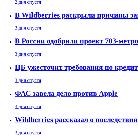
2 дня спустя
В Wildberries раскрыли причины за
3 дня спустя
В России одобрили проект 703-метро
3 дня спустя
ЦБ ужесточит требования по кредит
3 дня спустя
ФАС завела дело против Apple
3 дня спустя
Wildberries рассказал о последстви
3 дня спустя