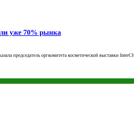
яли уже 70% рынка
сказала председатель оргкомитета косметической выставки Inte