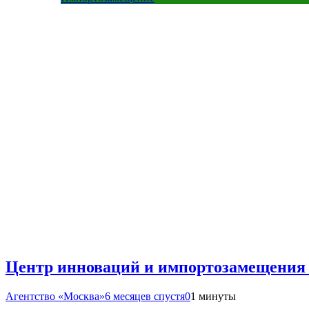
Центр инноваций и импортозамещения 
Агентство «Москва»
6 месяцев спустя
0
1 минуты