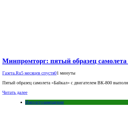
Минпромторг: пятый образец самолета
Газета.Ru
5 месяцев спустя
0
1 минуты
Пятый образец самолета «Байкал» с двигателем ВК-800 выпол
Читать далее
Импортозамещение