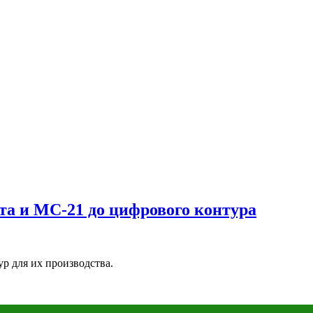
та и МС-21 до цифрового контура
ур для их производства.