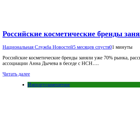
Российские косметические бренды зан
Национальная Служба Новостей
5 месяцев спустя
0
1 минуты
Российские косметические бренды заняли уже 70% рынка, рас
ассоциации Анна Дычева в беседе с НСН….
Читать далее
Импортозамещение