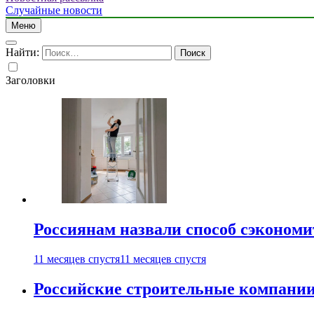
Случайные новости
Меню
Найти:
Заголовки
Россиянам назвали способ сэкономи
11 месяцев спустя
11 месяцев спустя
Российские строительные компании