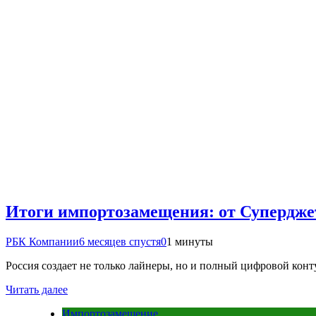
Итоги импортозамещения: от Супердже
РБК Компании
6 месяцев спустя
0
1 минуты
Россия создает не только лайнеры, но и полный цифровой конт
Читать далее
Импортозамещение