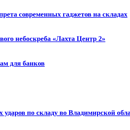
прета современных гаджетов на складах
вого небоскреба «Лахта Центр 2»
ам для банков
ях ударов по складу во Владимирской обл