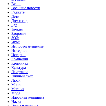
Вещи
Военные новости
Гаджеты
Дети
Дом и сад
Еда
Звёзды
Здоровье
ЗОЖ
Игры
Импортозамещение
Интернет
Истории
Компании
Криминал
Культура
Лайфхаки
Личный счет
Люди
Места
Мнения
Мода
Народная медицина
Наука
Наука и техника