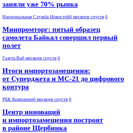
заняли уже 70% рынка
Национальная Служба Новостей
6 месяцев спустя
0
Минпромторг: пятый образец
самолета Байкал совершил первый
полет
Газета.Ru
6 месяцев спустя
0
Итоги импортозамещения:
от Суперджета и МС-21 до цифрового
контура
РБК Компании
6 месяцев спустя
0
Центр инноваций
и импортозамещения построят
в районе Щербинка