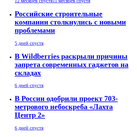
12 месяцев спустя
11 месяцев спустя
Российские строительные
компании столкнулись с новыми
проблемами
5 дней спустя
В Wildberries раскрыли причины
запрета современных гаджетов на
складах
6 дней спустя
В России одобрили проект 703-
метрового небоскреба «Лахта
Центр 2»
6 дней спустя