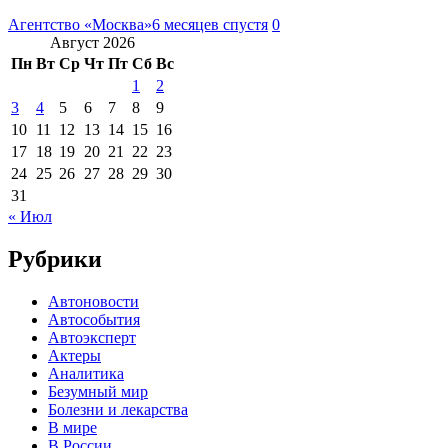
Агентство «Москва»
6 месяцев спустя
0
Август 2026
Пн
Вт
Ср
Чт
Пт
Сб
Вс
1
2
3
4
5
6
7
8
9
10
11
12
13
14
15
16
17
18
19
20
21
22
23
24
25
26
27
28
29
30
31
« Июл
Рубрики
Автоновости
Автособытия
Автоэксперт
Актеры
Аналитика
Безумный мир
Болезни и лекарства
В мире
В России