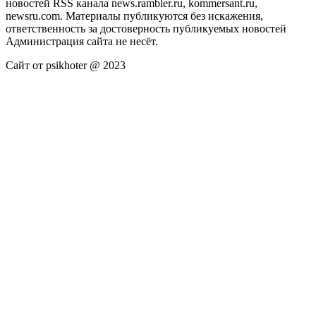
новостей RSS канала news.rambler.ru, kommersant.ru,
newsru.com. Материалы публикуются без искажения,
ответственность за достоверность публикуемых новостей
Администрация сайта не несёт.
Сайт от psikhoter @ 2023