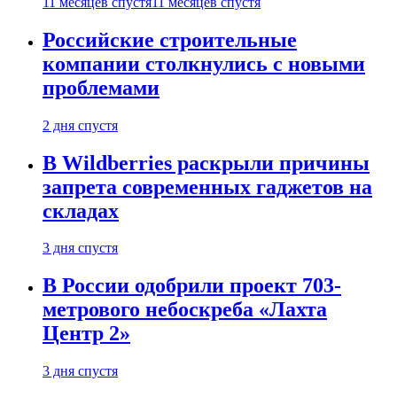
11 месяцев спустя
11 месяцев спустя
Российские строительные
компании столкнулись с новыми
проблемами
2 дня спустя
В Wildberries раскрыли причины
запрета современных гаджетов на
складах
3 дня спустя
В России одобрили проект 703-
метрового небоскреба «Лахта
Центр 2»
3 дня спустя