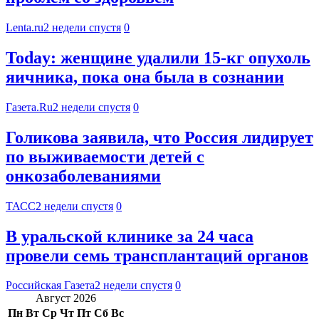
Lenta.ru
2 недели спустя
0
Today: женщине удалили 15-кг опухоль
яичника, пока она была в сознании
Газета.Ru
2 недели спустя
0
Голикова заявила, что Россия лидирует
по выживаемости детей с
онкозаболеваниями
ТАСС
2 недели спустя
0
В уральской клинике за 24 часа
провели семь трансплантаций органов
Российская Газета
2 недели спустя
0
Август 2026
Пн
Вт
Ср
Чт
Пт
Сб
Вс