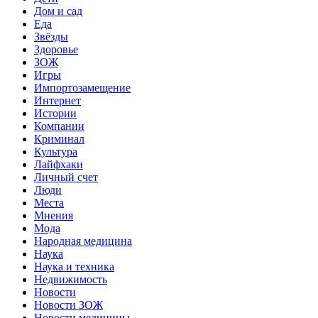
Дом и сад
Еда
Звёзды
Здоровье
ЗОЖ
Игры
Импортозамещение
Интернет
Истории
Компании
Криминал
Культура
Лайфхаки
Личный счет
Люди
Места
Мнения
Мода
Народная медицина
Наука
Наука и техника
Недвижимость
Новости
Новости ЗОЖ
Новости медицины