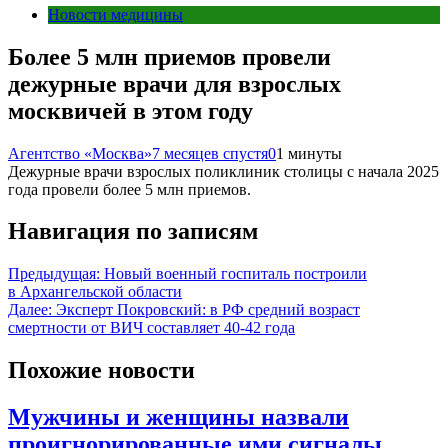
Новости медицины
Более 5 млн приемов провели
дежурные врачи для взрослых
москвичей в этом году
Агентство «Москва»
7 месяцев спустя
0
1 минуты
Дежурные врачи взрослых поликлиник столицы с начала 2025
года провели более 5 млн приемов.
Навигация по записям
Предыдущая:
Новый военный госпиталь построили
в Архангельской области
Далее:
Эксперт Покровский: в РФ средний возраст
смертности от ВИЧ составляет 40-42 года
Похожие новости
Мужчины и женщины назвали
проигнорированные ими сигналы