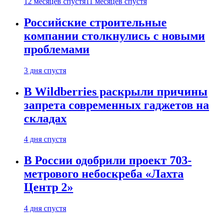
12 месяцев спустя
11 месяцев спустя
Российские строительные
компании столкнулись с новыми
проблемами
3 дня спустя
В Wildberries раскрыли причины
запрета современных гаджетов на
складах
4 дня спустя
В России одобрили проект 703-
метрового небоскреба «Лахта
Центр 2»
4 дня спустя