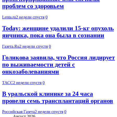
проблем со здоровьем
Lenta.ru
2 недели спустя
0
Today: женщине удалили 15-кг опухоль
яичника, пока она была в сознании
Газета.Ru
2 недели спустя
0
Голикова заявила, что Россия лидирует
по выживаемости детей с
онкозаболеваниями
ТАСС
2 недели спустя
0
В уральской клинике за 24 часа
провели семь трансплантаций органов
Российская Газета
2 недели спустя
0
Август 2026