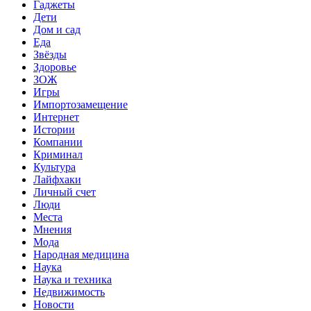
Гаджеты
Дети
Дом и сад
Еда
Звёзды
Здоровье
ЗОЖ
Игры
Импортозамещение
Интернет
Истории
Компании
Криминал
Культура
Лайфхаки
Личный счет
Люди
Места
Мнения
Мода
Народная медицина
Наука
Наука и техника
Недвижимость
Новости