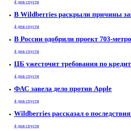
4 дня спустя
В Wildberries раскрыли причины за
4 дня спустя
В России одобрили проект 703-метро
4 дня спустя
ЦБ ужесточит требования по кредит
4 дня спустя
ФАС завела дело против Apple
4 дня спустя
Wildberries рассказал о последстви
4 дня спустя