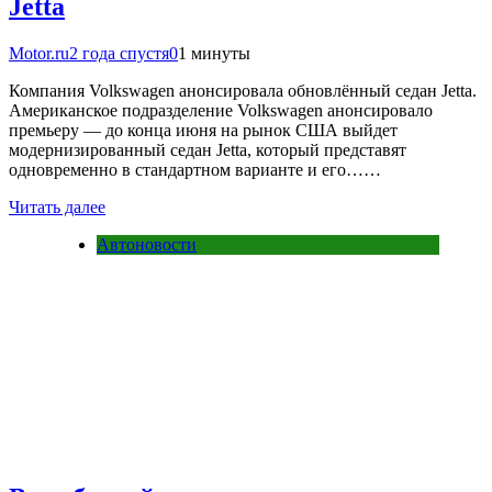
Jetta
Motor.ru
2 года спустя
0
1 минуты
Компания Volkswagen анонсировала обновлённый седан Jetta.
Американское подразделение Volkswagen анонсировало
премьеру — до конца июня на рынок США выйдет
модернизированный седан Jetta, который представят
одновременно в стандартном варианте и его……
Читать далее
Автоновости