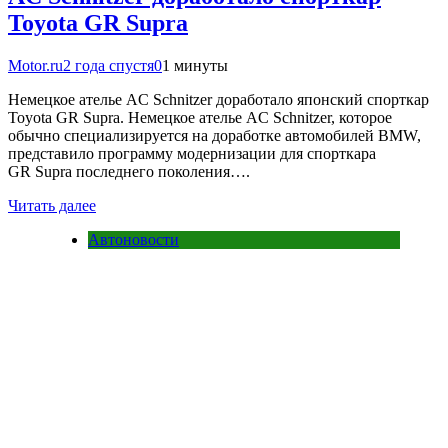
Toyota GR Supra
Motor.ru
2 года спустя
0
1 минуты
Немецкое ателье AC Schnitzer доработало японский спорткар
Toyota GR Supra. Немецкое ателье AC Schnitzer, которое
обычно специализируется на доработке автомобилей BMW,
представило программу модернизации для спорткара
GR Supra последнего поколения….
Читать далее
Автоновости