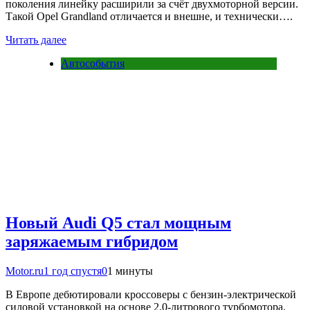
поколения линейку расширили за счёт двухмоторной версии.
Такой Opel Grandland отличается и внешне, и технически….
Читать далее
Автособытия
Новый Audi Q5 стал мощным
заряжаемым гибридом
Motor.ru
1 год спустя
0
1 минуты
В Европе дебютировали кроссоверы с бензин-электрической
силовой установкой на основе 2,0-литрового турбомотора.