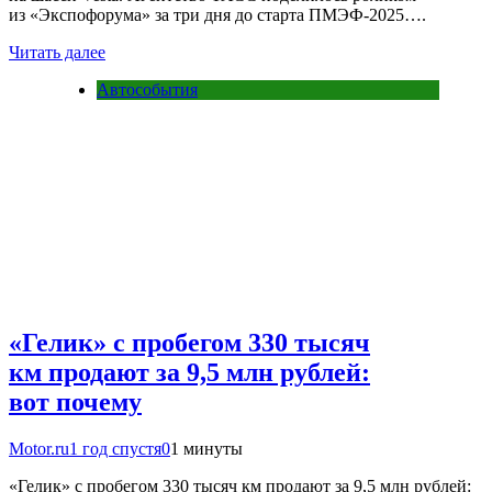
из «Экспофорума» за три дня до старта ПМЭФ-2025….
Читать далее
Автособытия
«Гелик» с пробегом 330 тысяч
км продают за 9,5 млн рублей:
вот почему
Motor.ru
1 год спустя
0
1 минуты
«Гелик» с пробегом 330 тысяч км продают за 9,5 млн рублей: