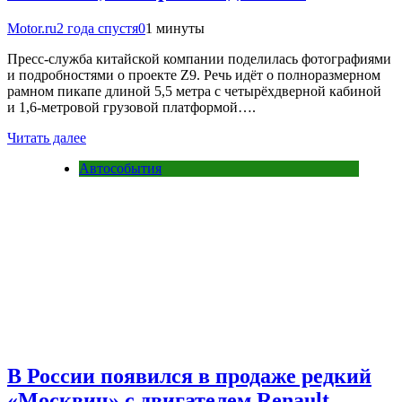
Motor.ru
2 года спустя
0
1 минуты
Пресс-служба китайской компании поделилась фотографиями
и подробностями о проекте Z9. Речь идёт о полноразмерном
рамном пикапе длиной 5,5 метра с четырёхдверной кабиной
и 1,6-метровой грузовой платформой….
Читать далее
Автособытия
В России появился в продаже редкий
«Москвич» с двигателем Renault