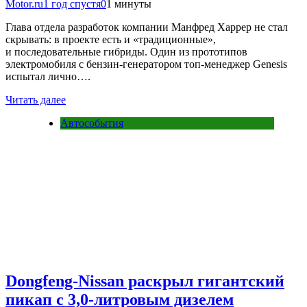
Motor.ru
1 год спустя
0
1 минуты
Глава отдела разработок компании Манфред Харрер не стал
скрывать: в проекте есть и «традиционные»,
и последовательные гибриды. Один из прототипов
электромобиля с бензин-генератором топ-менеджер Genesis
испытал лично….
Читать далее
Автособытия
Dongfeng-Nissan раскрыл гигантский
пикап с 3,0-литровым дизелем