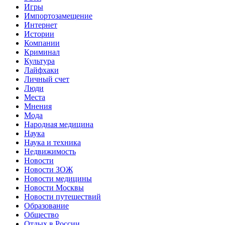
Игры
Импортозамещение
Интернет
Истории
Компании
Криминал
Культура
Лайфхаки
Личный счет
Люди
Места
Мнения
Мода
Народная медицина
Наука
Наука и техника
Недвижимость
Новости
Новости ЗОЖ
Новости медицины
Новости Москвы
Новости путешествий
Образование
Общество
Отдых в России