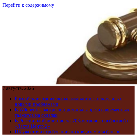
Перейти к содержимому
7 августа, 2026
Российские строительные компании столкнулись с
новыми проблемами
В Wildberries раскрыли причины запрета современных
гаджетов на складах
В России одобрили проект 703-метрового небоскреба
«Лахта Центр 2»
ЦБ ужесточит требования по кредитам для банков