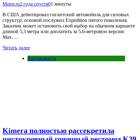
Motor.ru
2 года спустя
0
1 минуты
В США дебютировал гигантский автомобиль для силовых
структур; основой послужил Expedition пятого поколения.
Заказчик может остановить свой выбор на обычном варианте
длиной 5,3 метра или доплатить за 5,6-метровую версию
Max….
Читать далее
Автоновости
Kimera полностью рассекретила
чистокровный гоночный рестомод K39