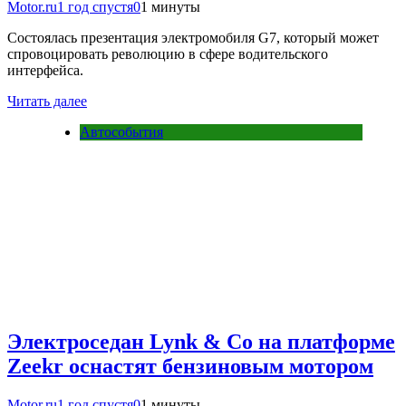
Motor.ru
1 год спустя
0
1 минуты
Состоялась презентация электромобиля G7, который может
спровоцировать революцию в сфере водительского
интерфейса.
Читать далее
Автособытия
Электроседан Lynk & Co на платформе
Zeekr оснастят бензиновым мотором
Motor.ru
1 год спустя
0
1 минуты