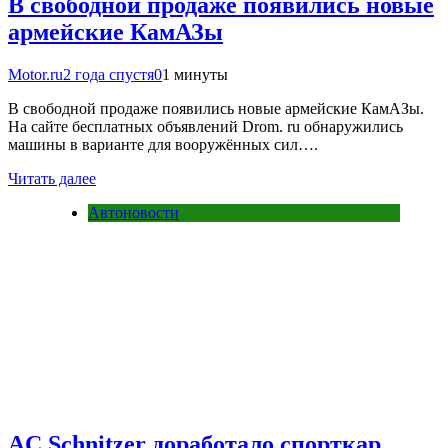
В свободной продаже появились новые
армейские КамАЗы
Motor.ru
2 года спустя
0
1 минуты
В свободной продаже появились новые армейские КамАЗы.
На сайте бесплатных объявлений Drom. ru обнаружились
машины в варианте для вооружённых сил….
Читать далее
Автоновости
AC Schnitzer доработало спорткар