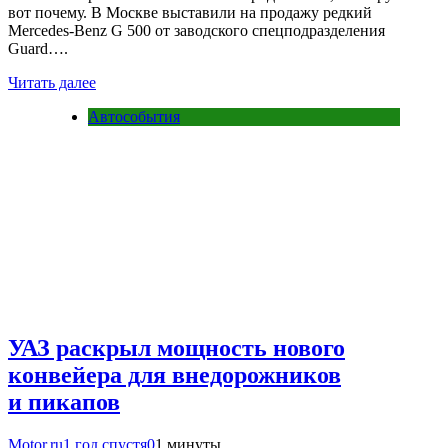
вот почему. В Москве выставили на продажу редкий
Mercedes-Benz G 500 от заводского спецподразделения
Guard….
Читать далее
Автособытия
УАЗ раскрыл мощность нового
конвейера для внедорожников
и пикапов
Motor.ru
1 год спустя
0
1 минуты