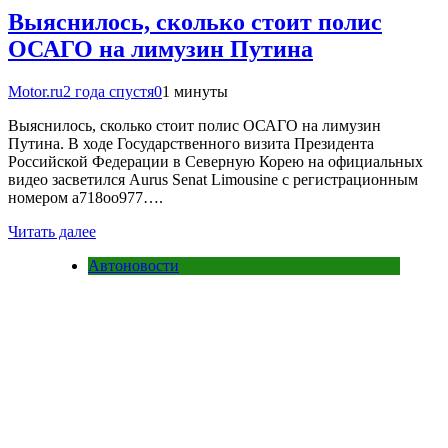
Выяснилось, сколько стоит полис
ОСАГО на лимузин Путина
Motor.ru
2 года спустя
0
1 минуты
Выяснилось, сколько стоит полис ОСАГО на лимузин
Путина. В ходе Государственного визита Президента
Российской Федерации в Северную Корею на официальных
видео засветился Aurus Senat Limousine с регистрационным
номером а718оо977….
Читать далее
Автоновости