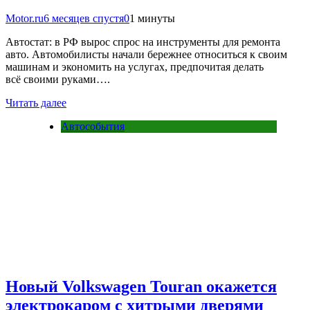
Motor.ru
6 месяцев спустя
0
1 минуты
Автостат: в РФ вырос спрос на инструменты для ремонта
авто. Автомобилисты начали бережнее относиться к своим
машинам и экономить на услугах, предпочитая делать
всё своими руками….
Читать далее
Автособытия
Новый Volkswagen Touran окажется
электрокаром с хитрыми дверями