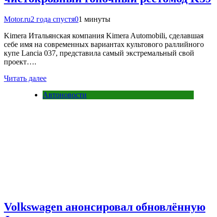
Motor.ru
2 года спустя
0
1 минуты
Kimera Итальянская компания Kimera Automobili, сделавшая
себе имя на современных вариантах культового раллийного
купе Lancia 037, представила самый экстремальный свой
проект….
Читать далее
Автоновости
Volkswagen анонсировал обновлённую