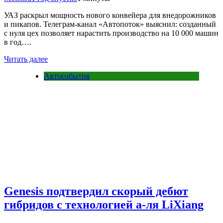
УАЗ раскрыл мощность нового конвейера для внедорожников
и пикапов. Телеграм-канал «Автопоток» выяснил: созданный
с нуля цех позволяет нарастить производство на 10 000 машин
в год….
Читать далее
Автособытия
Genesis подтвердил скорый дебют
гибридов с технологией а-ля LiXiang