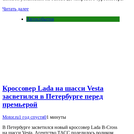
Читать далее
Автособытия
Кроссовер Lada на шасси Vesta
засветился в Петербурге перед
премьерой
Motor.ru
1 год спустя
0
1 минуты
В Петербурге засветился новый кроссовер Lada B-Cross
на шасси Vesta. Агентство ТАСС поделилось роликом