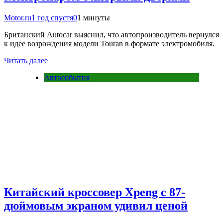
Motor.ru
1 год спустя
0
1 минуты
Британский Autocar выяснил, что автопроизводитель вернулся
к идее возрождения модели Touran в формате электромобиля.
Читать далее
Автособытия
Китайский кроссовер Xpeng с 87-
дюймовым экраном удивил ценой