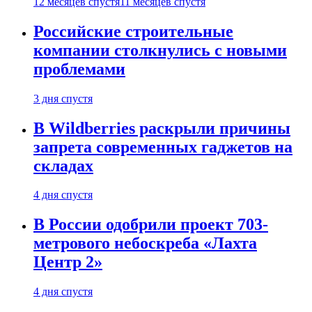
12 месяцев спустя
11 месяцев спустя
Российские строительные
компании столкнулись с новыми
проблемами
3 дня спустя
В Wildberries раскрыли причины
запрета современных гаджетов на
складах
4 дня спустя
В России одобрили проект 703-
метрового небоскреба «Лахта
Центр 2»
4 дня спустя