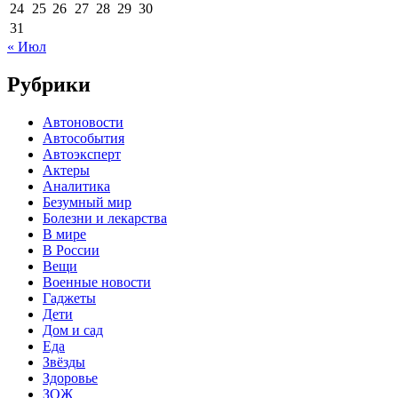
24
25
26
27
28
29
30
31
« Июл
Рубрики
Автоновости
Автособытия
Автоэксперт
Актеры
Аналитика
Безумный мир
Болезни и лекарства
В мире
В России
Вещи
Военные новости
Гаджеты
Дети
Дом и сад
Еда
Звёзды
Здоровье
ЗОЖ