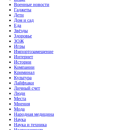
Военные новости
Гаджеты
Дети
Дом и сад
Еда
Звёзды
Здоровье
ЗОЖ
Игры
Импортозамещение
Интернет
Истории
Компании
Криминал
Культура
Лайфхаки
Личный счет
Люди
Места
Мнения
Мода
Народная медицина
Наука
Наука и техника
Недвижимость