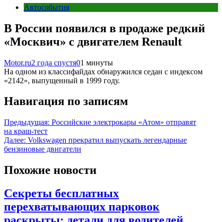
Автособытия
В России появился в продаже редкий
«Москвич» с двигателем Renault
Motor.ru
2 года спустя
0
1 минуты
На одном из классифайдах обнаружился седан с индексом
«2142», выпущенный в 1999 году.
Навигация по записям
Предыдущая:
Российские электрокары «Атом» отправят
на краш-тест
Далее:
Volkswagen прекратил выпускать легендарные
бензиновые двигатели
Похожие новости
Секреты бесплатных
перехватывающих парковок
раскрыты: детали для водителей