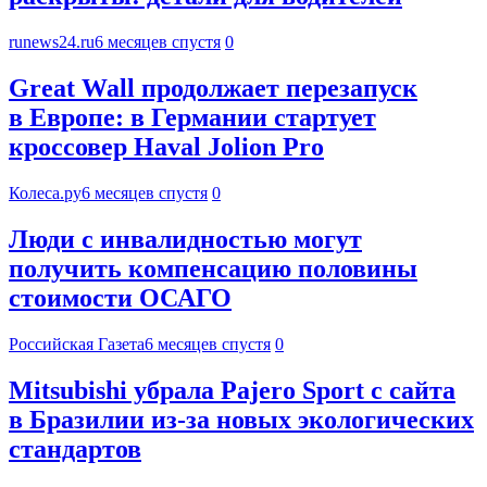
runews24.ru
6 месяцев спустя
0
Great Wall продолжает перезапуск
в Европе: в Германии стартует
кроссовер Haval Jolion Pro
Колеса.ру
6 месяцев спустя
0
Люди с инвалидностью могут
получить компенсацию половины
стоимости ОСАГО
Российская Газета
6 месяцев спустя
0
Mitsubishi убрала Pajero Sport с сайта
в Бразилии из-за новых экологических
стандартов