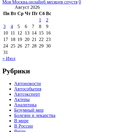
Моя Москва.онлайн
6 месяцев спустя
0
Август 2026
Пн
Вт
Ср
Чт
Пт
Сб
Вс
1
2
3
4
5
6
7
8
9
10
11
12
13
14
15
16
17
18
19
20
21
22
23
24
25
26
27
28
29
30
31
« Июл
Рубрики
Автоновости
Автособытия
Автоэксперт
Актеры
Аналитика
Безумный мир
Болезни и лекарства
В мире
В России
Вещи