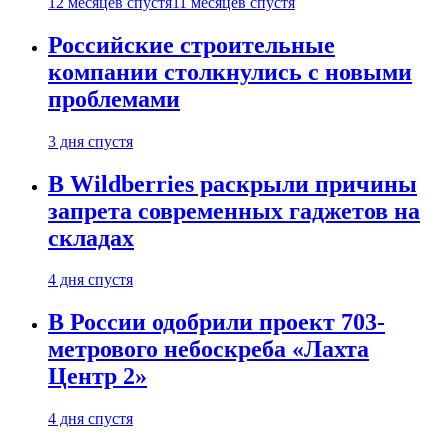
12 месяцев спустя
11 месяцев спустя
Российские строительные
компании столкнулись с новыми
проблемами
3 дня спустя
В Wildberries раскрыли причины
запрета современных гаджетов на
складах
4 дня спустя
В России одобрили проект 703-
метрового небоскреба «Лахта
Центр 2»
4 дня спустя