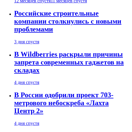
12 месяцев спустя
11 месяцев спустя
Российские строительные
компании столкнулись с новыми
проблемами
3 дня спустя
В Wildberries раскрыли причины
запрета современных гаджетов на
складах
4 дня спустя
В России одобрили проект 703-
метрового небоскреба «Лахта
Центр 2»
4 дня спустя