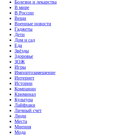
Болезни и лекарства
В мире
В России
Вещи
Военные новости
Гаджеты
Дети
Дом и сад
Еда
Звёзды
Здоровье
ЗОЖ
Игры
Импортозамещение
Интернет
Истории
Компании
Криминал
Культура
Лайфхаки
Личный счет
Люди
Места
Мнения
Мода