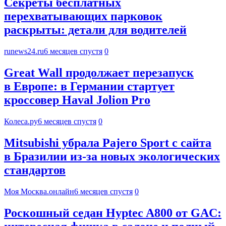
Секреты бесплатных
перехватывающих парковок
раскрыты: детали для водителей
runews24.ru
6 месяцев спустя
0
Great Wall продолжает перезапуск
в Европе: в Германии стартует
кроссовер Haval Jolion Pro
Колеса.ру
6 месяцев спустя
0
Mitsubishi убрала Pajero Sport с сайта
в Бразилии из-за новых экологических
стандартов
Моя Москва.онлайн
6 месяцев спустя
0
Роскошный седан Hyptec A800 от GAC: