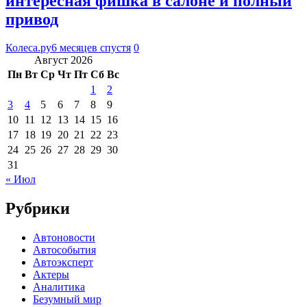
интересная фишка в салоне и полный
привод
Колеса.ру
6 месяцев спустя
0
Август 2026
Пн
Вт
Ср
Чт
Пт
Сб
Вс
1
2
3
4
5
6
7
8
9
10
11
12
13
14
15
16
17
18
19
20
21
22
23
24
25
26
27
28
29
30
31
« Июл
Рубрики
Автоновости
Автособытия
Автоэксперт
Актеры
Аналитика
Безумный мир