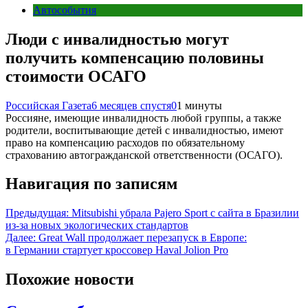
Автособытия
Люди с инвалидностью могут
получить компенсацию половины
стоимости ОСАГО
Российская Газета
6 месяцев спустя
0
1 минуты
Россияне, имеющие инвалидность любой группы, а также
родители, воспитывающие детей с инвалидностью, имеют
право на компенсацию расходов по обязательному
страхованию автогражданской ответственности (ОСАГО).
Навигация по записям
Предыдущая:
Mitsubishi убрала Pajero Sport с сайта в Бразилии
из-за новых экологических стандартов
Далее:
Great Wall продолжает перезапуск в Европе:
в Германии стартует кроссовер Haval Jolion Pro
Похожие новости