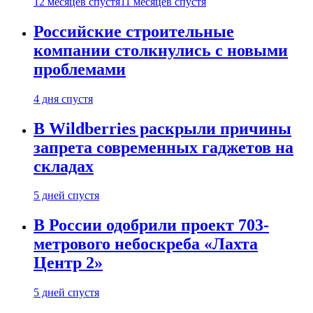
12 месяцев спустя
11 месяцев спустя
Российские строительные
компании столкнулись с новыми
проблемами
4 дня спустя
В Wildberries раскрыли причины
запрета современных гаджетов на
складах
5 дней спустя
В России одобрили проект 703-
метрового небоскреба «Лахта
Центр 2»
5 дней спустя