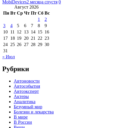
MobiDevices
2 месяца спустя
0
Август 2026
Пн
Вт
Ср
Чт
Пт
Сб
Вс
1
2
3
4
5
6
7
8
9
10
11
12
13
14
15
16
17
18
19
20
21
22
23
24
25
26
27
28
29
30
31
« Июл
Рубрики
Автоновости
Автособытия
Автоэксперт
Актеры
Аналитика
Безумный мир
Болезни и лекарства
В мире
В России
Вещи