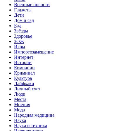
Военные новости
Гаджеты
Дети
Дом и сад
Еда
Звёзды
Здоровье
ЗОЖ
Игры
Импортозамещение
Интернет
Истории
Компании
Криминал
Культура
Лайфхаки
Личный счет
Люди
Места
Мнения
Мода
Народная медицина
Наука
Наука и техника
Недвижимость