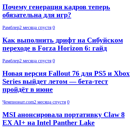
Почему генерация кадров теперь
обязательна для игр?
Рамблер
2 месяца спустя
0
Как выполнить дрифт на Сибуйском
переходе в Forza Horizon 6: гайд
Рамблер
2 месяца спустя
0
Новая версия Fallout 76 для PS5 и Xbox
Series выйдет летом — бета-тест
пройдёт в июне
Чемпионат.com
2 месяца спустя
0
MSI анонсировала портативку Claw 8
EX AI+ на Intel Panther Lake