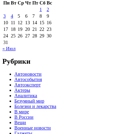
Пн
Вт
Ср
Чт
Пт
Сб
Вс
1
2
3
4
5
6
7
8
9
10
11
12
13
14
15
16
17
18
19
20
21
22
23
24
25
26
27
28
29
30
31
« Июл
Рубрики
Автоновости
Автособытия
Автоэксперт
Актеры
Аналитика
Безумный мир
Болезни и лекарства
В мире
В России
Вещи
Военные новости
Гаджеты