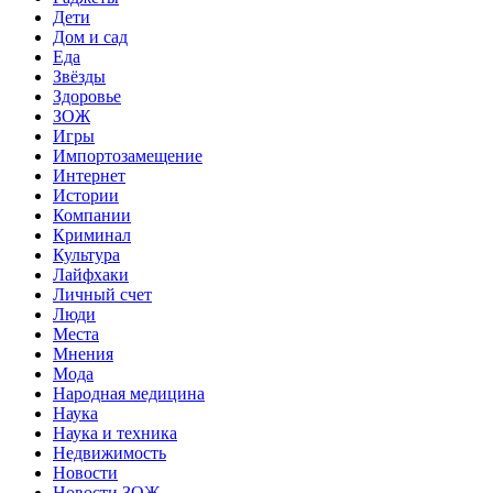
Дети
Дом и сад
Еда
Звёзды
Здоровье
ЗОЖ
Игры
Импортозамещение
Интернет
Истории
Компании
Криминал
Культура
Лайфхаки
Личный счет
Люди
Места
Мнения
Мода
Народная медицина
Наука
Наука и техника
Недвижимость
Новости
Новости ЗОЖ