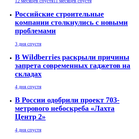
12 месяцев спустя
11 месяцев спустя
Российские строительные
компании столкнулись с новыми
проблемами
3 дня спустя
В Wildberries раскрыли причины
запрета современных гаджетов на
складах
4 дня спустя
В России одобрили проект 703-
метрового небоскреба «Лахта
Центр 2»
4 дня спустя