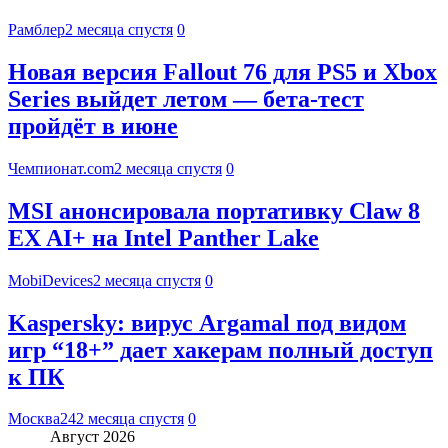
Рамблер
2 месяца спустя
0
Новая версия Fallout 76 для PS5 и Xbox
Series выйдет летом — бета-тест
пройдёт в июне
Чемпионат.com
2 месяца спустя
0
MSI анонсировала портативку Claw 8
EX AI+ на Intel Panther Lake
MobiDevices
2 месяца спустя
0
Kaspersky: вирус Argamal под видом
игр “18+” дает хакерам полный доступ
к ПК
Москва24
2 месяца спустя
0
Август 2026