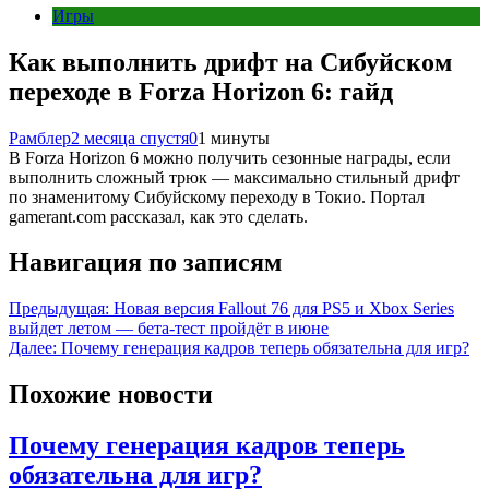
Игры
Как выполнить дрифт на Сибуйском
переходе в Forza Horizon 6: гайд
Рамблер
2 месяца спустя
0
1 минуты
В Forza Horizon 6 можно получить сезонные награды, если
выполнить сложный трюк — максимально стильный дрифт
по знаменитому Сибуйскому переходу в Токио. Портал
gamerant.com рассказал, как это сделать.
Навигация по записям
Предыдущая:
Новая версия Fallout 76 для PS5 и Xbox Series
выйдет летом — бета-тест пройдёт в июне
Далее:
Почему генерация кадров теперь обязательна для игр?
Похожие новости
Почему генерация кадров теперь
обязательна для игр?