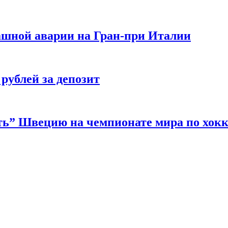
ашной аварии на Гран-при Италии
 рублей за депозит
ать” Швецию на чемпионате мира по хок