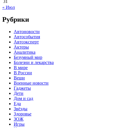
31
« Июл
Рубрики
Автоновости
Автособытия
Автоэксперт
Актеры
Аналитика
Безумный мир
Болезни и лекарства
В мире
В России
Вещи
Военные новости
Гаджеты
Дети
Дом и сад
Еда
Звёзды
Здоровье
ЗОЖ
Игры