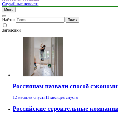
Случайные новости
Меню
Найти:
Заголовки
Россиянам назвали способ сэкономи
12 месяцев спустя
11 месяцев спустя
Российские строительные компании