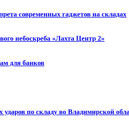
прета современных гаджетов на складах
вого небоскреба «Лахта Центр 2»
ам для банков
ях ударов по складу во Владимирской обл