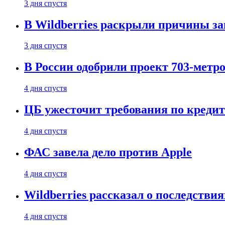
3 дня спустя
В Wildberries раскрыли причины за
3 дня спустя
В России одобрили проект 703-метро
4 дня спустя
ЦБ ужесточит требования по кредит
4 дня спустя
ФАС завела дело против Apple
4 дня спустя
Wildberries рассказал о последстви
4 дня спустя