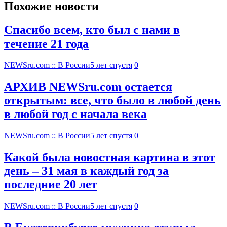
Похожие новости
Спасибо всем, кто был с нами в
течение 21 года
NEWSru.com :: В России
5 лет спустя
0
АРХИВ NEWSru.com остается
открытым: все, что было в любой день
в любой год с начала века
NEWSru.com :: В России
5 лет спустя
0
Какой была новостная картина в этот
день – 31 мая в каждый год за
последние 20 лет
NEWSru.com :: В России
5 лет спустя
0