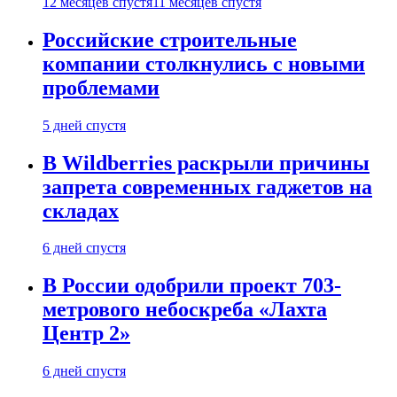
12 месяцев спустя
11 месяцев спустя
Российские строительные
компании столкнулись с новыми
проблемами
5 дней спустя
В Wildberries раскрыли причины
запрета современных гаджетов на
складах
6 дней спустя
В России одобрили проект 703-
метрового небоскреба «Лахта
Центр 2»
6 дней спустя