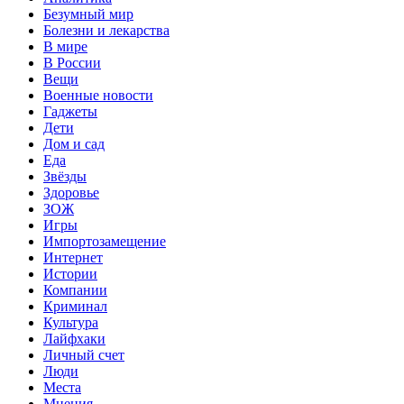
Безумный мир
Болезни и лекарства
В мире
В России
Вещи
Военные новости
Гаджеты
Дети
Дом и сад
Еда
Звёзды
Здоровье
ЗОЖ
Игры
Импортозамещение
Интернет
Истории
Компании
Криминал
Культура
Лайфхаки
Личный счет
Люди
Места
Мнения