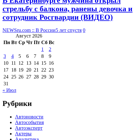
В Екатеринбурге мужчина открыл
стрельбу с балкона, ранены девочка и
сотрудник Росгвардии (ВИДЕО)
NEWSru.com :: В России
5 лет спустя
0
Август 2026
Пн
Вт
Ср
Чт
Пт
Сб
Вс
1
2
3
4
5
6
7
8
9
10
11
12
13
14
15
16
17
18
19
20
21
22
23
24
25
26
27
28
29
30
31
« Июл
Рубрики
Автоновости
Автособытия
Автоэксперт
Актеры
Аналитика