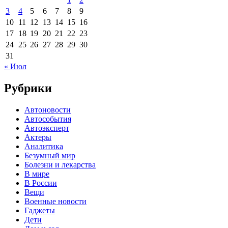
3
4
5
6
7
8
9
10
11
12
13
14
15
16
17
18
19
20
21
22
23
24
25
26
27
28
29
30
31
« Июл
Рубрики
Автоновости
Автособытия
Автоэксперт
Актеры
Аналитика
Безумный мир
Болезни и лекарства
В мире
В России
Вещи
Военные новости
Гаджеты
Дети