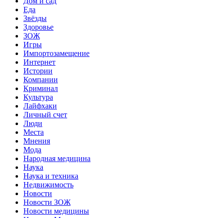
Дом и сад
Еда
Звёзды
Здоровье
ЗОЖ
Игры
Импортозамещение
Интернет
Истории
Компании
Криминал
Культура
Лайфхаки
Личный счет
Люди
Места
Мнения
Мода
Народная медицина
Наука
Наука и техника
Недвижимость
Новости
Новости ЗОЖ
Новости медицины