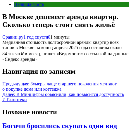
Недвижимость
В Москве дешевеет аренда квартир.
Сколько теперь стоит снять жильё
Сравни.ру
1 год спустя
0
1 минуты
Медианная стоимость долгосрочной аренды квартир всех
типов в Москве на конец апреля 2025 года составила около
84 тысяч ₽ в месяц, пишет «Ведомости» со ссылкой на данные
«Яндекс аренды».
Навигация по записям
Предыдущая:
Зумеры чаще старшего поколения мечтают
о покупке дома или коттеджа
Далее:
В Минцифры объяснили, как повысится доступность
ИТ-ипотеки
Похожие новости
Богачи бросились скупать один вид