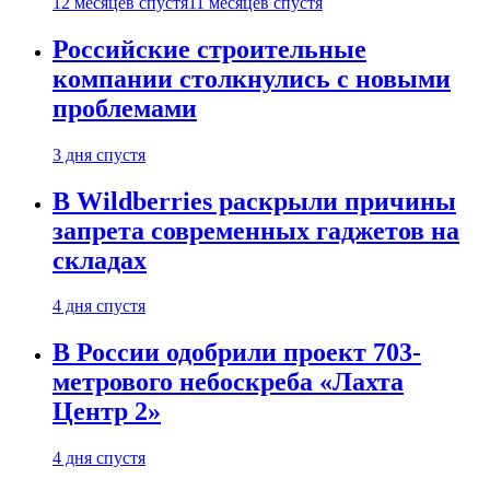
12 месяцев спустя
11 месяцев спустя
Российские строительные
компании столкнулись с новыми
проблемами
3 дня спустя
В Wildberries раскрыли причины
запрета современных гаджетов на
складах
4 дня спустя
В России одобрили проект 703-
метрового небоскреба «Лахта
Центр 2»
4 дня спустя