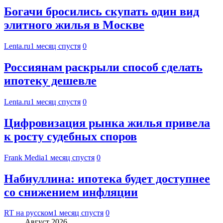
Богачи бросились скупать один вид
элитного жилья в Москве
Lenta.ru
1 месяц спустя
0
Россиянам раскрыли способ сделать
ипотеку дешевле
Lenta.ru
1 месяц спустя
0
Цифровизация рынка жилья привела
к росту судебных споров
Frank Media
1 месяц спустя
0
Набиуллина: ипотека будет доступнее
со снижением инфляции
RT на русском
1 месяц спустя
0
Август 2026