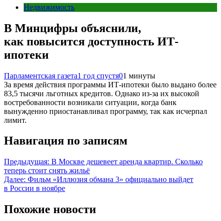
Недвижимость
В Минцифры объяснили,
как повысится доступность ИТ-
ипотеки
Парламентская газета
1 год спустя
0
1 минуты
За время действия программы ИТ-ипотеки было выдано более
83,5 тысячи льготных кредитов. Однако из-за их высокой
востребованности возникали ситуации, когда банк
вынужденно приостанавливал программу, так как исчерпал
лимит.
Навигация по записям
Предыдущая:
В Москве дешевеет аренда квартир. Сколько
теперь стоит снять жильё
Далее:
Фильм «Иллюзия обмана 3» официально выйдет
в России в ноябре
Похожие новости