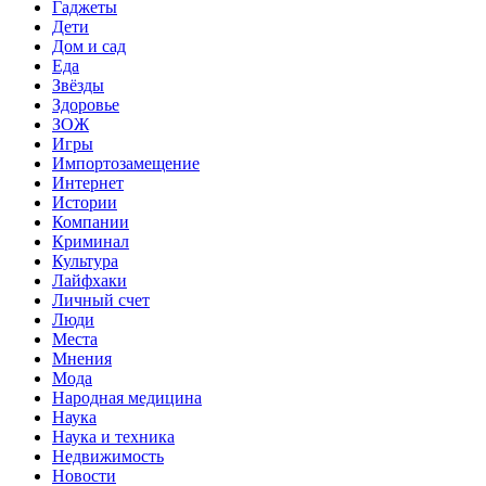
Гаджеты
Дети
Дом и сад
Еда
Звёзды
Здоровье
ЗОЖ
Игры
Импортозамещение
Интернет
Истории
Компании
Криминал
Культура
Лайфхаки
Личный счет
Люди
Места
Мнения
Мода
Народная медицина
Наука
Наука и техника
Недвижимость
Новости