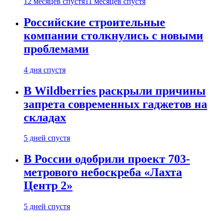
12 месяцев спустя
11 месяцев спустя
Российские строительные
компании столкнулись с новыми
проблемами
4 дня спустя
В Wildberries раскрыли причины
запрета современных гаджетов на
складах
5 дней спустя
В России одобрили проект 703-
метрового небоскреба «Лахта
Центр 2»
5 дней спустя