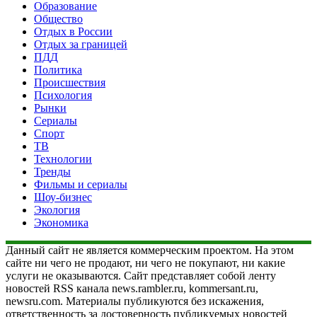
Образование
Общество
Отдых в России
Отдых за границей
ПДД
Политика
Происшествия
Психология
Рынки
Сериалы
Спорт
ТВ
Технологии
Тренды
Фильмы и сериалы
Шоу-бизнес
Экология
Экономика
Данный сайт не является коммерческим проектом. На этом
сайте ни чего не продают, ни чего не покупают, ни какие
услуги не оказываются. Сайт представляет собой ленту
новостей RSS канала news.rambler.ru, kommersant.ru,
newsru.com. Материалы публикуются без искажения,
ответственность за достоверность публикуемых новостей