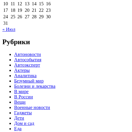
10
11
12
13
14
15
16
17
18
19
20
21
22
23
24
25
26
27
28
29
30
31
« Июл
Рубрики
Автоновости
Автособытия
Автоэксперт
Актеры
Аналитика
Безумный мир
Болезни и лекарства
В мире
В России
Вещи
Военные новости
Гаджеты
Дети
Дом и сад
Еда