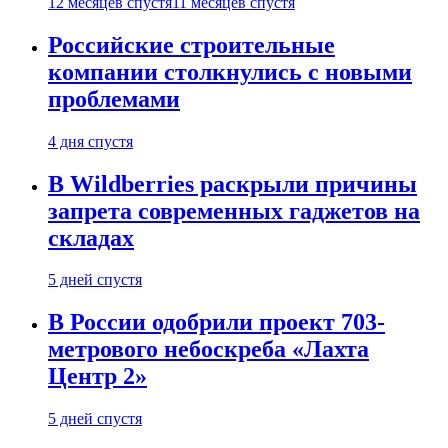
12 месяцев спустя
11 месяцев спустя
Российские строительные
компании столкнулись с новыми
проблемами
4 дня спустя
В Wildberries раскрыли причины
запрета современных гаджетов на
складах
5 дней спустя
В России одобрили проект 703-
метрового небоскреба «Лахта
Центр 2»
5 дней спустя