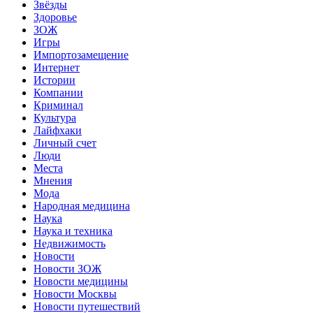
Звёзды
Здоровье
ЗОЖ
Игры
Импортозамещение
Интернет
Истории
Компании
Криминал
Культура
Лайфхаки
Личный счет
Люди
Места
Мнения
Мода
Народная медицина
Наука
Наука и техника
Недвижимость
Новости
Новости ЗОЖ
Новости медицины
Новости Москвы
Новости путешествий