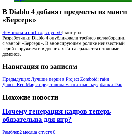
В Diablo 4 добавят предметы из манги
«Берсерк»
Чемпионат.com
1 год спустя
0
1 минуты
Разработчики Diablo 4 опубликовали трейлер коллаборации
с мангой «Берсерк». В анонсирующем ролике неизвестный
герой с оружием и в доспехах Гатса сражается с толпами
демонов.
Навигация по записям
Предыдущая:
Лучшие перки в Project Zomboid: гайд
Далее:
Red Magic представила магнитные пауэрбанки Dao
Похожие новости
Почему генерация кадров теперь
обязательна для игр?
Рамблер
2 месяца спустя
0