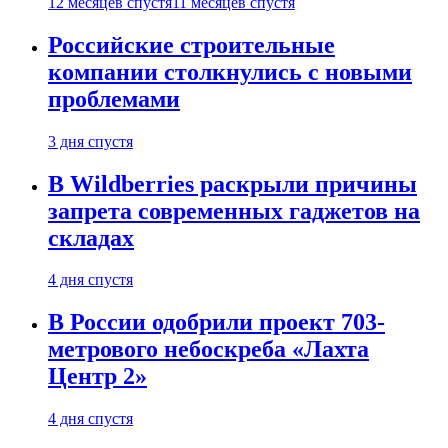
12 месяцев спустя
11 месяцев спустя
Российские строительные
компании столкнулись с новыми
проблемами
3 дня спустя
В Wildberries раскрыли причины
запрета современных гаджетов на
складах
4 дня спустя
В России одобрили проект 703-
метрового небоскреба «Лахта
Центр 2»
4 дня спустя