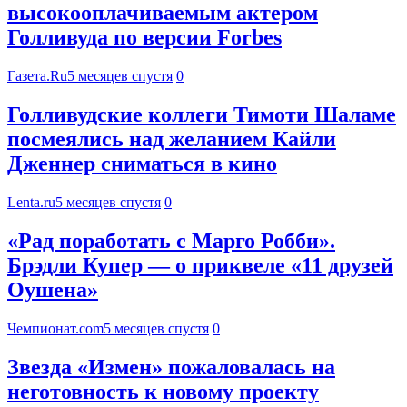
высокооплачиваемым актером
Голливуда по версии Forbes
Газета.Ru
5 месяцев спустя
0
Голливудские коллеги Тимоти Шаламе
посмеялись над желанием Кайли
Дженнер сниматься в кино
Lenta.ru
5 месяцев спустя
0
«Рад поработать с Марго Робби».
Брэдли Купер — о приквеле «11 друзей
Оушена»
Чемпионат.com
5 месяцев спустя
0
Звезда «Измен» пожаловалась на
неготовность к новому проекту