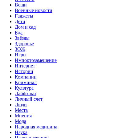
Вещи
Военные новости
Гаджеты
Дети
Дом и сад
Еда
Звёзды
Здоровье
ЗОЖ
Игры
Импортозамещение
Интернет
Истории
Компании
Криминал
Культура
Лайфхаки
Личный счет
Люди
Места
Мнения
Мода
Народная медицина
Наука
Наука и техника