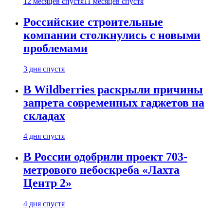
12 месяцев спустя
11 месяцев спустя
Российские строительные
компании столкнулись с новыми
проблемами
3 дня спустя
В Wildberries раскрыли причины
запрета современных гаджетов на
складах
4 дня спустя
В России одобрили проект 703-
метрового небоскреба «Лахта
Центр 2»
4 дня спустя