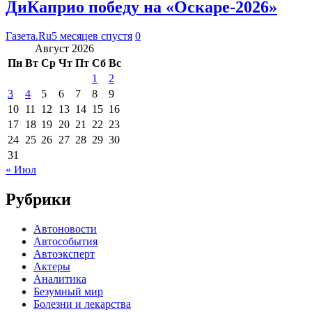
ДиКаприо победу на «Оскаре-2026»
Газета.Ru
5 месяцев спустя
0
Август 2026
Пн
Вт
Ср
Чт
Пт
Сб
Вс
1
2
3
4
5
6
7
8
9
10
11
12
13
14
15
16
17
18
19
20
21
22
23
24
25
26
27
28
29
30
31
« Июл
Рубрики
Автоновости
Автособытия
Автоэксперт
Актеры
Аналитика
Безумный мир
Болезни и лекарства