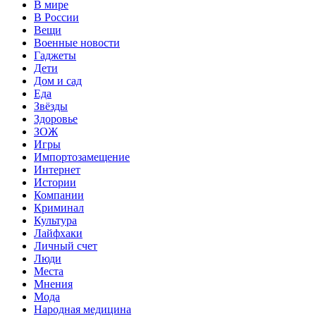
В мире
В России
Вещи
Военные новости
Гаджеты
Дети
Дом и сад
Еда
Звёзды
Здоровье
ЗОЖ
Игры
Импортозамещение
Интернет
Истории
Компании
Криминал
Культура
Лайфхаки
Личный счет
Люди
Места
Мнения
Мода
Народная медицина