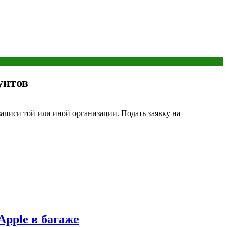
унтов
записи той или иной организации. Подать заявку на
Apple в багаже