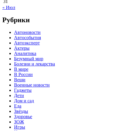
31
« Июл
Рубрики
Автоновости
Автособытия
Автоэксперт
Актеры
Аналитика
Безумный мир
Болезни и лекарства
В мире
В России
Вещи
Военные новости
Гаджеты
Дети
Дом и сад
Еда
Звёзды
Здоровье
ЗОЖ
Игры