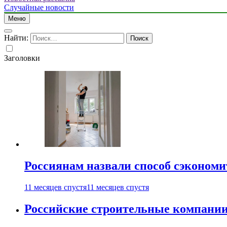
Случайные новости
Меню
Найти:
Заголовки
Россиянам назвали способ сэкономи
11 месяцев спустя
11 месяцев спустя
Российские строительные компании