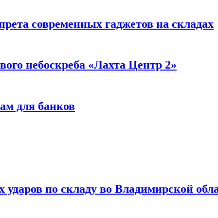
прета современных гаджетов на складах
вого небоскреба «Лахта Центр 2»
ам для банков
ях ударов по складу во Владимирской обл