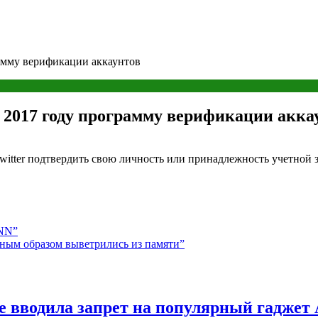
рамму верификации аккаунтов
в 2017 году программу верификации акка
witter подтвердить свою личность или принадлежность учетной 
 NN”
сным образом выветрились из памяти”
е вводила запрет на популярный гаджет 