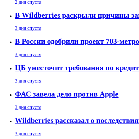
2 дня спустя
В Wildberries раскрыли причины за
3 дня спустя
В России одобрили проект 703-метро
3 дня спустя
ЦБ ужесточит требования по кредит
3 дня спустя
ФАС завела дело против Apple
3 дня спустя
Wildberries рассказал о последстви
3 дня спустя