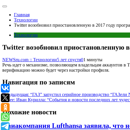
Главная
Технологии
Twitter возобновил приостановленную в 2017 году прог
Технологии
Twitter возобновил приостановленную 
NEWSru.com :: Технологии
5 лет спустя
0
1 минуты
Речь идет о механизме, позволяющем владельцам аккаунтов в T
верификацию можно будет через настройки профиля.
Навигация по записям
Предыдущая:
“ГАЗ” запустил серийное производство “ГАЗели
Далее:
Иван Курилла: “События и новости последних лет чуде
Похожие новости
Авиакомпания Lufthansa заявила, что н