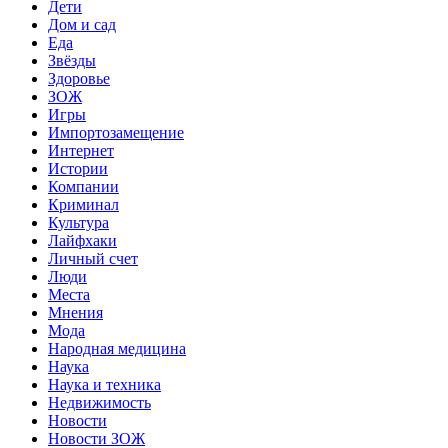
Дети
Дом и сад
Еда
Звёзды
Здоровье
ЗОЖ
Игры
Импортозамещение
Интернет
Истории
Компании
Криминал
Культура
Лайфхаки
Личный счет
Люди
Места
Мнения
Мода
Народная медицина
Наука
Наука и техника
Недвижимость
Новости
Новости ЗОЖ