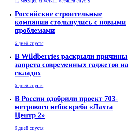
12 месяцев спустя
11 месяцев спустя
Российские строительные
компании столкнулись с новыми
проблемами
6 дней спустя
В Wildberries раскрыли причины
запрета современных гаджетов на
складах
6 дней спустя
В России одобрили проект 703-
метрового небоскреба «Лахта
Центр 2»
6 дней спустя