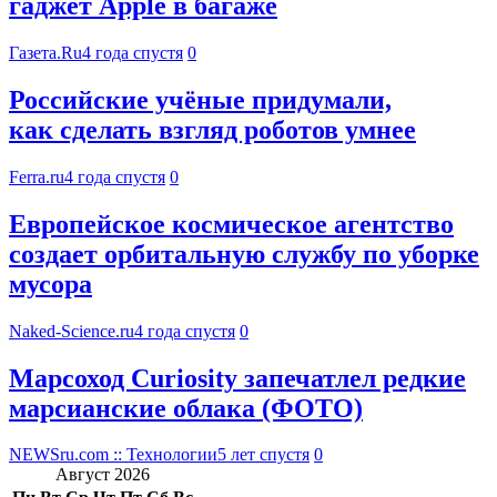
гаджет Apple в багаже
Газета.Ru
4 года спустя
0
Российские учёные придумали,
как сделать взгляд роботов умнее
Ferra.ru
4 года спустя
0
Европейское космическое агентство
создает орбитальную службу по уборке
мусора
Naked-Science.ru
4 года спустя
0
Марсоход Curiosity запечатлел редкие
марсианские облака (ФОТО)
NEWSru.com :: Технологии
5 лет спустя
0
Август 2026