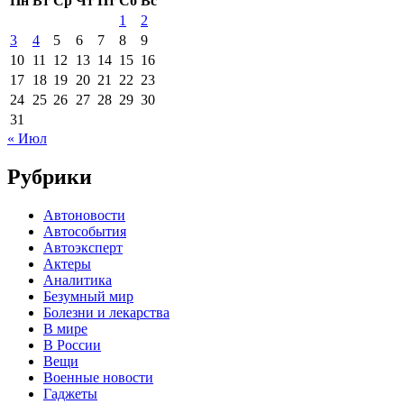
Пн
Вт
Ср
Чт
Пт
Сб
Вс
1
2
3
4
5
6
7
8
9
10
11
12
13
14
15
16
17
18
19
20
21
22
23
24
25
26
27
28
29
30
31
« Июл
Рубрики
Автоновости
Автособытия
Автоэксперт
Актеры
Аналитика
Безумный мир
Болезни и лекарства
В мире
В России
Вещи
Военные новости
Гаджеты