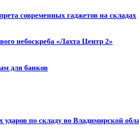
прета современных гаджетов на складах
вого небоскреба «Лахта Центр 2»
ам для банков
ях ударов по складу во Владимирской обл