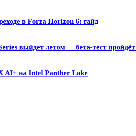
ходе в Forza Horizon 6: гайд
 Series выйдет летом — бета-тест пройдёт
AI+ на Intel Panther Lake