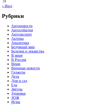
31
« Июл
Рубрики
Автоновости
Автособытия
Автоэксперт
Актеры
Аналитика
Безумный мир
Болезни и лекарства
В мире
В России
Вещи
Военные новости
Гаджеты
Дети
Дом и сад
Еда
Звёзды
Здоровье
ЗОЖ
Игры