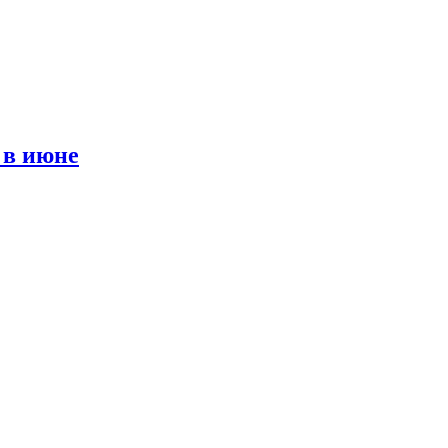
 в июне