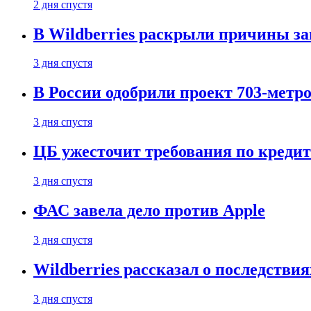
2 дня спустя
В Wildberries раскрыли причины за
3 дня спустя
В России одобрили проект 703-метро
3 дня спустя
ЦБ ужесточит требования по кредит
3 дня спустя
ФАС завела дело против Apple
3 дня спустя
Wildberries рассказал о последстви
3 дня спустя