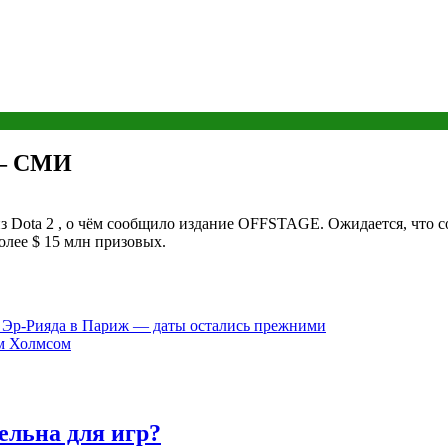
 — СМИ
з Dota 2 , о чём сообщило издание OFFSTAGE. Ожидается, что со
более $ 15 млн призовых.
з Эр-Рияда в Париж — даты остались прежними
ом Холмсом
ельна для игр?