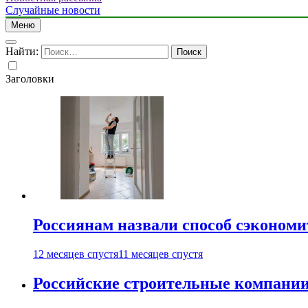
Случайные новости
Меню
Найти:
Заголовки
Россиянам назвали способ сэкономи
12 месяцев спустя
11 месяцев спустя
Российские строительные компании