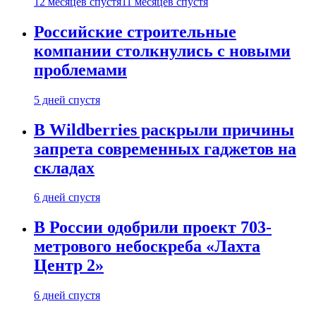
12 месяцев спустя
11 месяцев спустя
Российские строительные
компании столкнулись с новыми
проблемами
5 дней спустя
В Wildberries раскрыли причины
запрета современных гаджетов на
складах
6 дней спустя
В России одобрили проект 703-
метрового небоскреба «Лахта
Центр 2»
6 дней спустя