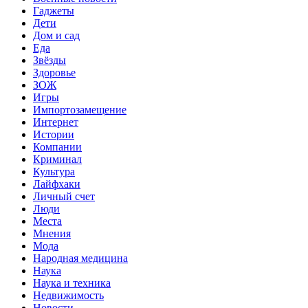
Гаджеты
Дети
Дом и сад
Еда
Звёзды
Здоровье
ЗОЖ
Игры
Импортозамещение
Интернет
Истории
Компании
Криминал
Культура
Лайфхаки
Личный счет
Люди
Места
Мнения
Мода
Народная медицина
Наука
Наука и техника
Недвижимость
Новости