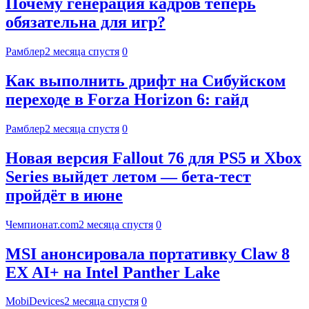
Почему генерация кадров теперь
обязательна для игр?
Рамблер
2 месяца спустя
0
Как выполнить дрифт на Сибуйском
переходе в Forza Horizon 6: гайд
Рамблер
2 месяца спустя
0
Новая версия Fallout 76 для PS5 и Xbox
Series выйдет летом — бета-тест
пройдёт в июне
Чемпионат.com
2 месяца спустя
0
MSI анонсировала портативку Claw 8
EX AI+ на Intel Panther Lake
MobiDevices
2 месяца спустя
0