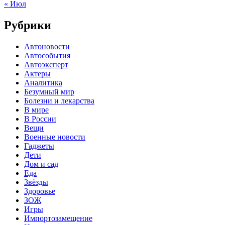
« Июл
Рубрики
Автоновости
Автособытия
Автоэксперт
Актеры
Аналитика
Безумный мир
Болезни и лекарства
В мире
В России
Вещи
Военные новости
Гаджеты
Дети
Дом и сад
Еда
Звёзды
Здоровье
ЗОЖ
Игры
Импортозамещение