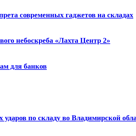
прета современных гаджетов на складах
вого небоскреба «Лахта Центр 2»
ам для банков
ях ударов по складу во Владимирской обл