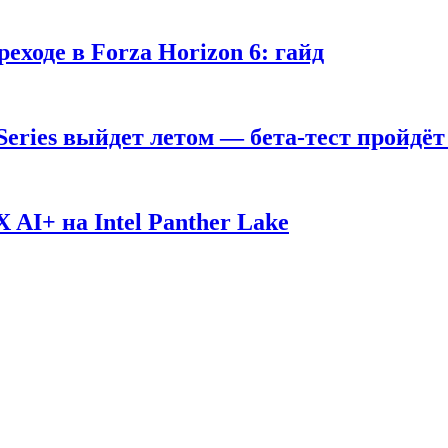
ходе в Forza Horizon 6: гайд
 Series выйдет летом — бета-тест пройдёт
AI+ на Intel Panther Lake