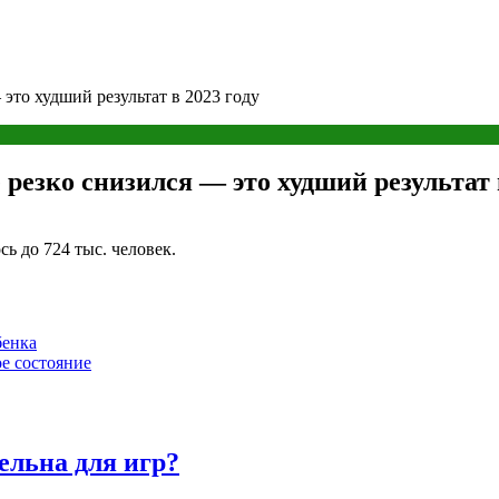
 это худший результат в 2023 году
 резко снизился — это худший результат 
сь до 724 тыс. человек.
бенка
ое состояние
ельна для игр?