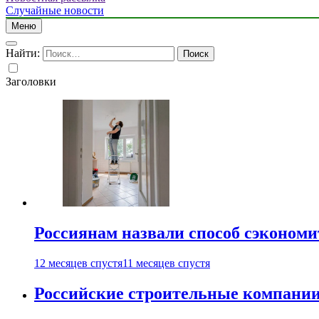
Случайные новости
Меню
Найти:
Заголовки
Россиянам назвали способ сэкономи
12 месяцев спустя
11 месяцев спустя
Российские строительные компании