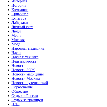
Интернет
Истории
Компании
Криминал
Культура
Лайфхаки
Личный счет
Люди
Места
Мнения
Мода
Народная медицина
Наука
Наука и техника
Недвижимость
Новости
Новости ЗОЖ
Новости медицины
Новости Москвы
Новости путешествий
Образование
Общество
Отдых в России
Отдых за границей
ПДД