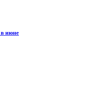
 в июне