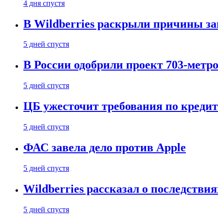
4 дня спустя
В Wildberries раскрыли причины за
5 дней спустя
В России одобрили проект 703-метро
5 дней спустя
ЦБ ужесточит требования по кредит
5 дней спустя
ФАС завела дело против Apple
5 дней спустя
Wildberries рассказал о последстви
5 дней спустя