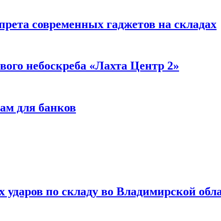
прета современных гаджетов на складах
вого небоскреба «Лахта Центр 2»
ам для банков
ях ударов по складу во Владимирской обл