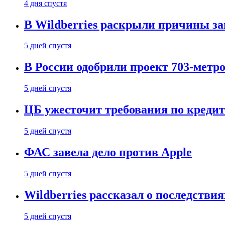
4 дня спустя
В Wildberries раскрыли причины за
5 дней спустя
В России одобрили проект 703-метро
5 дней спустя
ЦБ ужесточит требования по кредит
5 дней спустя
ФАС завела дело против Apple
5 дней спустя
Wildberries рассказал о последстви
5 дней спустя