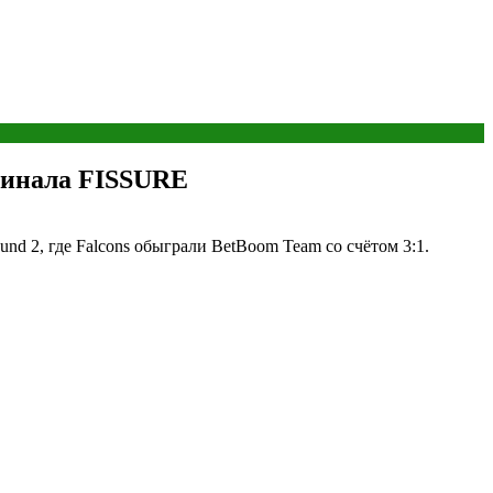
 финала FISSURE
nd 2, где Falcons обыграли BetBoom Team со счётом 3:1.