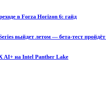
ходе в Forza Horizon 6: гайд
 Series выйдет летом — бета-тест пройдёт
AI+ на Intel Panther Lake