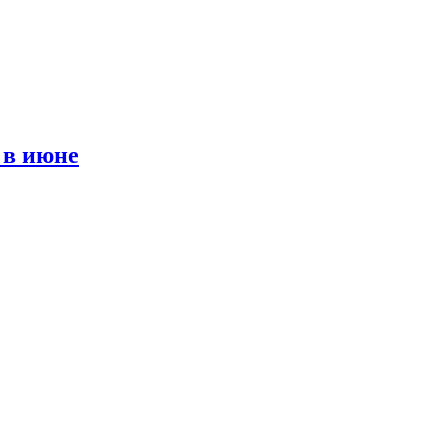
 в июне