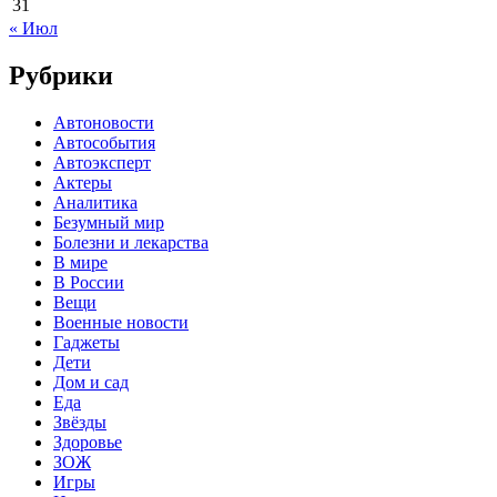
31
« Июл
Рубрики
Автоновости
Автособытия
Автоэксперт
Актеры
Аналитика
Безумный мир
Болезни и лекарства
В мире
В России
Вещи
Военные новости
Гаджеты
Дети
Дом и сад
Еда
Звёзды
Здоровье
ЗОЖ
Игры