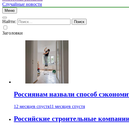
Случайные новости
Меню
Найти:
Заголовки
Россиянам назвали способ сэкономи
12 месяцев спустя
11 месяцев спустя
Российские строительные компании