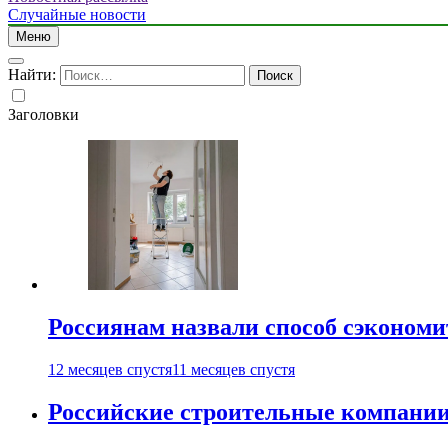
Случайные новости
Меню
Найти:
Заголовки
Россиянам назвали способ сэкономи
12 месяцев спустя
11 месяцев спустя
Российские строительные компании