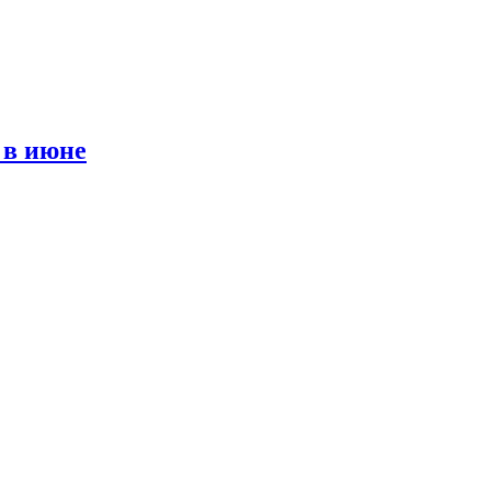
 в июне