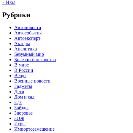
« Июл
Рубрики
Автоновости
Автособытия
Автоэксперт
Актеры
Аналитика
Безумный мир
Болезни и лекарства
В мире
В России
Вещи
Военные новости
Гаджеты
Дети
Дом и сад
Еда
Звёзды
Здоровье
ЗОЖ
Игры
Импортозамещение