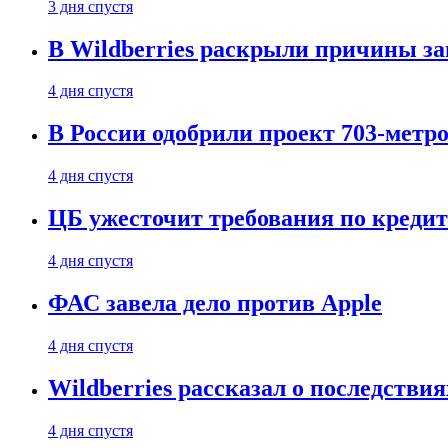
3 дня спустя
В Wildberries раскрыли причины за
4 дня спустя
В России одобрили проект 703-метро
4 дня спустя
ЦБ ужесточит требования по кредит
4 дня спустя
ФАС завела дело против Apple
4 дня спустя
Wildberries рассказал о последстви
4 дня спустя