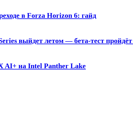
ходе в Forza Horizon 6: гайд
 Series выйдет летом — бета-тест пройдёт
AI+ на Intel Panther Lake