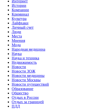
Интернет
Истории
Компании
Криминал
Культура
Лайфхаки
Личный счет
Люди
Места
Мнения
Мода
Народная медицина
Наука
Наука и техника
Недвижимость
Новости
Новости ЗОЖ
Новости медицины
Новости Москвы
Новости путешествий
Образование
Общество
Отдых в России
Отдых за границей
ПДД