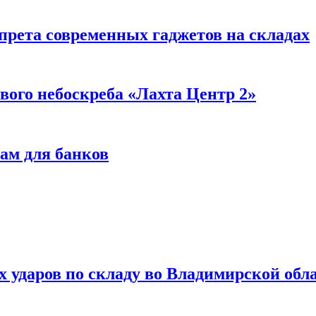
прета современных гаджетов на складах
вого небоскреба «Лахта Центр 2»
ам для банков
ях ударов по складу во Владимирской обл