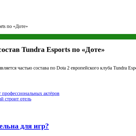
rts по «Доте»
остав Tundra Esports по «Доте»
ляется частью состава по Dota 2 европейского клуба Tundra Espo
от профессиональных актёров
й строит отель
ельна для игр?