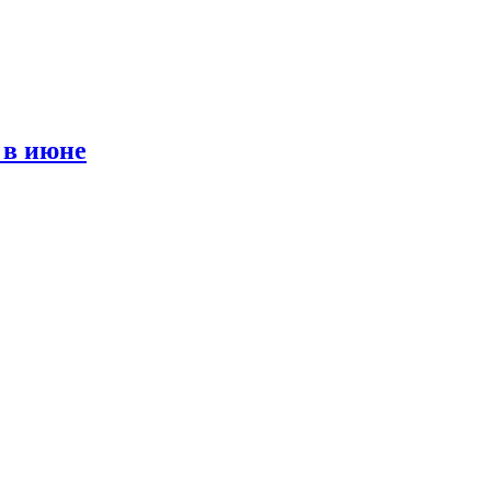
 в июне