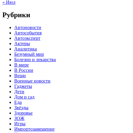
« Июл
Рубрики
Автоновости
Автособытия
Автоэксперт
Актеры
Аналитика
Безумный мир
Болезни и лекарства
В мире
В России
Вещи
Военные новости
Гаджеты
Дети
Дом и сад
Еда
Звёзды
Здоровье
ЗОЖ
Игры
Импортозамещение