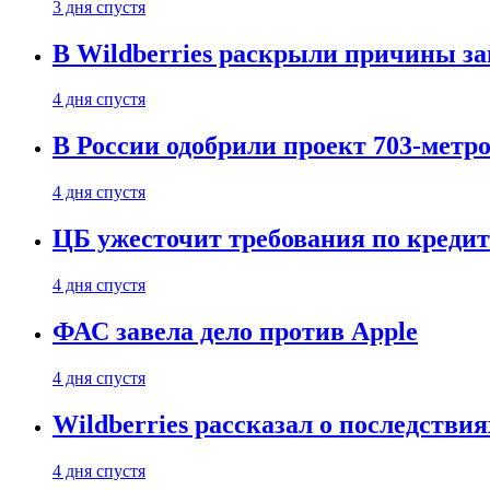
3 дня спустя
В Wildberries раскрыли причины за
4 дня спустя
В России одобрили проект 703-метро
4 дня спустя
ЦБ ужесточит требования по кредит
4 дня спустя
ФАС завела дело против Apple
4 дня спустя
Wildberries рассказал о последстви
4 дня спустя