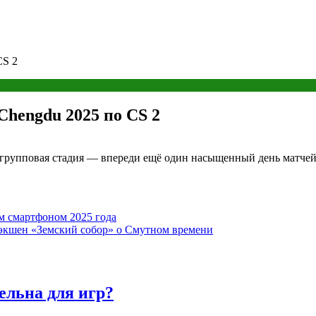
CS 2
Chengdu 2025 по CS 2
я групповая стадия — впереди ещё один насыщенный день матчей
м смартфоном 2025 года
экшен «Земский собор» о Смутном времени
ельна для игр?