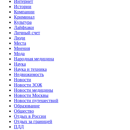
Интернет
Истории
Компании
Криминал
Культура
Лайфхаки
Личный счет
Люди
Места
Мнения
Мода
Народная медицина
Наука
Наука и техника
Недвижимость
Новости
Новости ЗОЖ
Новости медицины
Новости Москвы
Новости путешествий
Образование
Общество
Отдых в России
Отдых за границей
ПДД