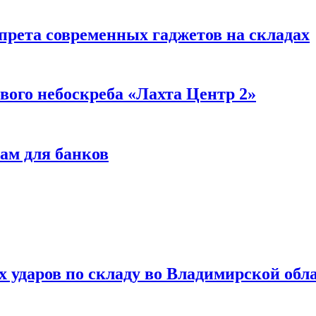
прета современных гаджетов на складах
вого небоскреба «Лахта Центр 2»
ам для банков
ях ударов по складу во Владимирской обл