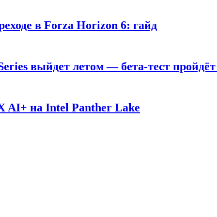
ходе в Forza Horizon 6: гайд
 Series выйдет летом — бета-тест пройдёт
AI+ на Intel Panther Lake