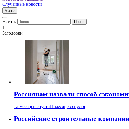
Случайные новости
Меню
Найти:
Заголовки
Россиянам назвали способ сэкономи
12 месяцев спустя
11 месяцев спустя
Российские строительные компании