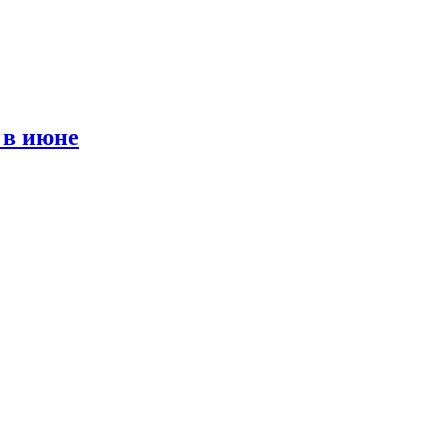
 в июне