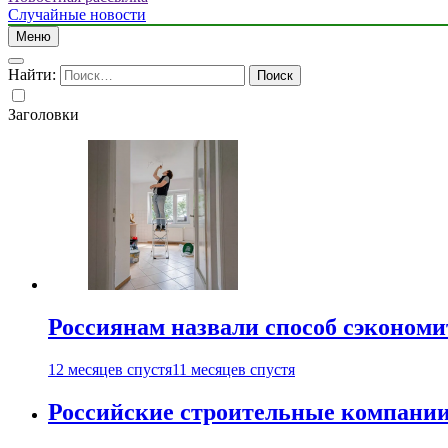
Случайные новости
Меню
Найти:
Заголовки
Россиянам назвали способ сэкономи
12 месяцев спустя
11 месяцев спустя
Российские строительные компании