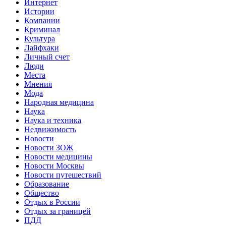
Интернет
Истории
Компании
Криминал
Культура
Лайфхаки
Личный счет
Люди
Места
Мнения
Мода
Народная медицина
Наука
Наука и техника
Недвижимость
Новости
Новости ЗОЖ
Новости медицины
Новости Москвы
Новости путешествий
Образование
Общество
Отдых в России
Отдых за границей
ПДД