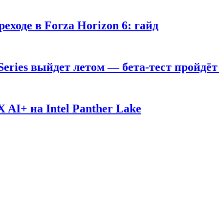
ходе в Forza Horizon 6: гайд
 Series выйдет летом — бета-тест пройдёт
AI+ на Intel Panther Lake