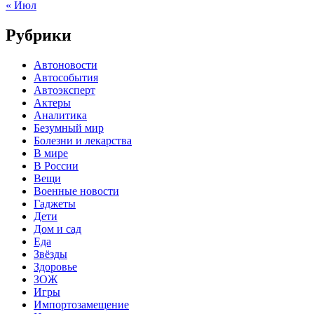
« Июл
Рубрики
Автоновости
Автособытия
Автоэксперт
Актеры
Аналитика
Безумный мир
Болезни и лекарства
В мире
В России
Вещи
Военные новости
Гаджеты
Дети
Дом и сад
Еда
Звёзды
Здоровье
ЗОЖ
Игры
Импортозамещение