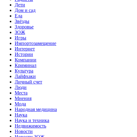
Дети
Дом и сад
Еда
Звёзды
Здоровье
ЗОЖ
Игры
Импортозамещение
Интернет
Истории
Компании
Криминал
Культура
Лайфхаки
Личный счет
Люди
Места
Мнения
Мода
Народная медицина
Наука
Наука и техника
Недвижимость
Новости
Новости ЗОЖ