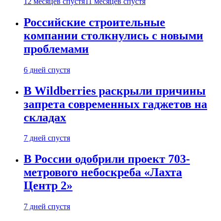
12 месяцев спустя
11 месяцев спустя
Российские строительные
компании столкнулись с новыми
проблемами
6 дней спустя
В Wildberries раскрыли причины
запрета современных гаджетов на
складах
7 дней спустя
В России одобрили проект 703-
метрового небоскреба «Лахта
Центр 2»
7 дней спустя