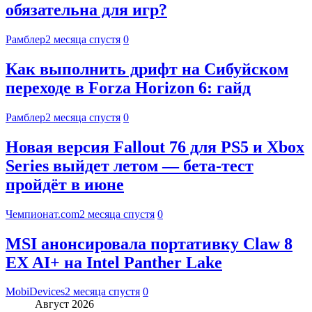
обязательна для игр?
Рамблер
2 месяца спустя
0
Как выполнить дрифт на Сибуйском
переходе в Forza Horizon 6: гайд
Рамблер
2 месяца спустя
0
Новая версия Fallout 76 для PS5 и Xbox
Series выйдет летом — бета-тест
пройдёт в июне
Чемпионат.com
2 месяца спустя
0
MSI анонсировала портативку Claw 8
EX AI+ на Intel Panther Lake
MobiDevices
2 месяца спустя
0
Август 2026