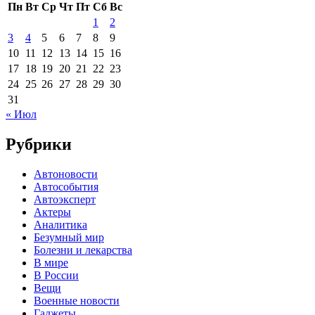
Пн
Вт
Ср
Чт
Пт
Сб
Вс
1
2
3
4
5
6
7
8
9
10
11
12
13
14
15
16
17
18
19
20
21
22
23
24
25
26
27
28
29
30
31
« Июл
Рубрики
Автоновости
Автособытия
Автоэксперт
Актеры
Аналитика
Безумный мир
Болезни и лекарства
В мире
В России
Вещи
Военные новости
Гаджеты