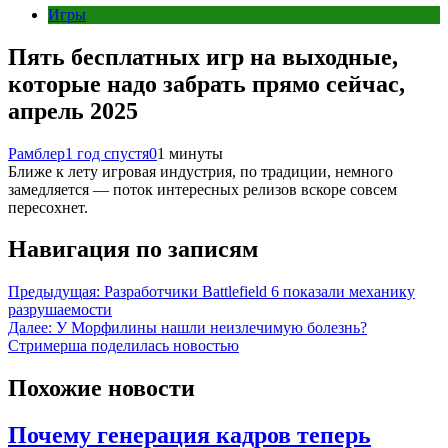
Игры
Пять бесплатных игр на выходные,
которые надо забрать прямо сейчас,
апрель 2025
Рамблер
1 год спустя
0
1 минуты
Ближе к лету игровая индустрия, по традиции, немного
замедляется — поток интересных релизов вскоре совсем
пересохнет.
Навигация по записям
Предыдущая:
Разработчики Battlefield 6 показали механику
разрушаемости
Далее:
У Морфилины нашли неизлечимую болезнь?
Стримерша поделилась новостью
Похожие новости
Почему генерация кадров теперь