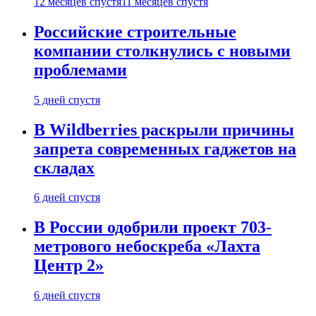
12 месяцев спустя
11 месяцев спустя
Российские строительные
компании столкнулись с новыми
проблемами
5 дней спустя
В Wildberries раскрыли причины
запрета современных гаджетов на
складах
6 дней спустя
В России одобрили проект 703-
метрового небоскреба «Лахта
Центр 2»
6 дней спустя