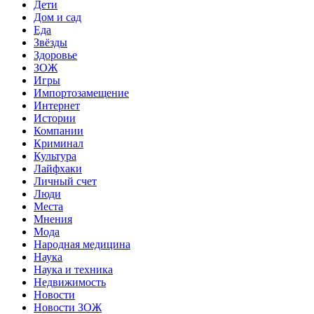
Дети
Дом и сад
Еда
Звёзды
Здоровье
ЗОЖ
Игры
Импортозамещение
Интернет
Истории
Компании
Криминал
Культура
Лайфхаки
Личный счет
Люди
Места
Мнения
Мода
Народная медицина
Наука
Наука и техника
Недвижимость
Новости
Новости ЗОЖ