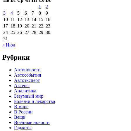
Пн
Вт
Ср
Чт
Пт
Сб
Вс
1
2
3
4
5
6
7
8
9
10
11
12
13
14
15
16
17
18
19
20
21
22
23
24
25
26
27
28
29
30
31
« Июл
Рубрики
Автоновости
Автособытия
Автоэксперт
Актеры
Аналитика
Безумный мир
Болезни и лекарства
В мире
В России
Вещи
Военные новости
Гаджеты