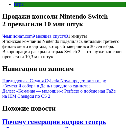
Игры
Продажи консоли Nintendo Switch
2 превысили 10 млн штук
Чемпионат.com
9 месяцев спустя
0
1 минуты
Японская компания Nintendo поделилась деталями третьего
финансового квартала, который завершился 30 сентября.
В корпорации раскрыли тираж Switch 2 — отгрузки консоли
превысили 10,3 млн штук.
Навигация по записям
Предыдущая:
Студия Cyberia Nova представила игру
«Земский собор» в День народного единства
Далее:
«Команда — молодцы»: Perfecto о победе над FaZe
на IEM Chengdu по CS 2
Похожие новости
Почему генерация кадров теперь