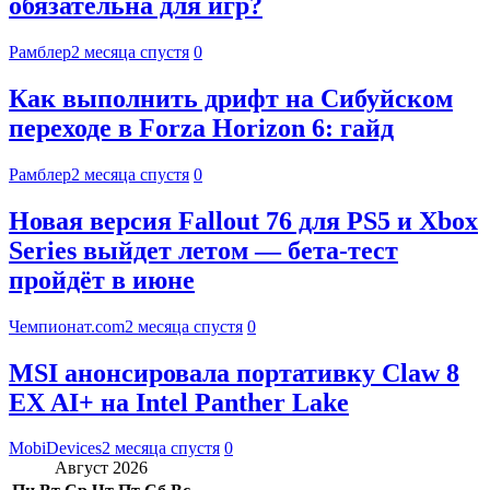
обязательна для игр?
Рамблер
2 месяца спустя
0
Как выполнить дрифт на Сибуйском
переходе в Forza Horizon 6: гайд
Рамблер
2 месяца спустя
0
Новая версия Fallout 76 для PS5 и Xbox
Series выйдет летом — бета-тест
пройдёт в июне
Чемпионат.com
2 месяца спустя
0
MSI анонсировала портативку Claw 8
EX AI+ на Intel Panther Lake
MobiDevices
2 месяца спустя
0
Август 2026