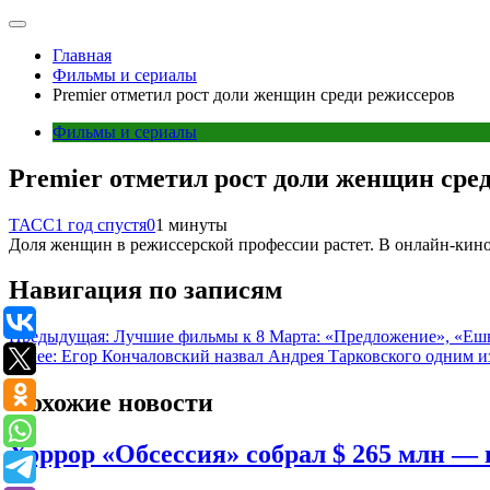
Главная
Фильмы и сериалы
Premier отметил рост доли женщин среди режиссеров
Фильмы и сериалы
Premier отметил рост доли женщин сре
ТАСС
1 год спустя
0
1 минуты
Доля женщин в режиссерской профессии растет. В онлайн-кино
Навигация по записям
Предыдущая:
Лучшие фильмы к 8 Марта: «Предложение», «Ешь
Далее:
Егор Кончаловский назвал Андрея Тарковского одним и
Похожие новости
Хоррор «Обсессия» собрал $ 265 млн — 