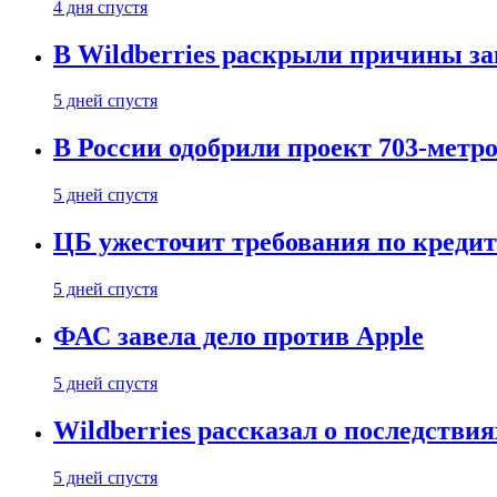
4 дня спустя
В Wildberries раскрыли причины за
5 дней спустя
В России одобрили проект 703-метро
5 дней спустя
ЦБ ужесточит требования по кредит
5 дней спустя
ФАС завела дело против Apple
5 дней спустя
Wildberries рассказал о последстви
5 дней спустя