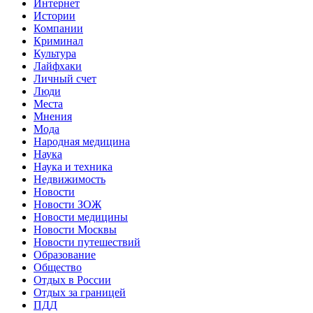
Интернет
Истории
Компании
Криминал
Культура
Лайфхаки
Личный счет
Люди
Места
Мнения
Мода
Народная медицина
Наука
Наука и техника
Недвижимость
Новости
Новости ЗОЖ
Новости медицины
Новости Москвы
Новости путешествий
Образование
Общество
Отдых в России
Отдых за границей
ПДД