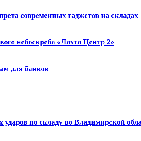
прета современных гаджетов на складах
вого небоскреба «Лахта Центр 2»
ам для банков
ях ударов по складу во Владимирской обл