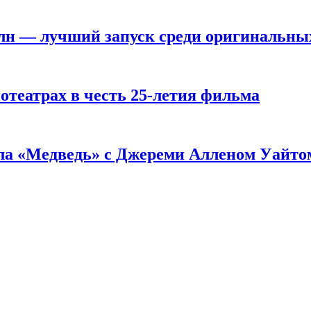
 млн — лучший запуск среди оригинальны
театрах в честь 25-летия фильма
ала «Медведь» с Джереми Алленом Уайто