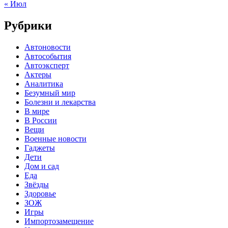
« Июл
Рубрики
Автоновости
Автособытия
Автоэксперт
Актеры
Аналитика
Безумный мир
Болезни и лекарства
В мире
В России
Вещи
Военные новости
Гаджеты
Дети
Дом и сад
Еда
Звёзды
Здоровье
ЗОЖ
Игры
Импортозамещение