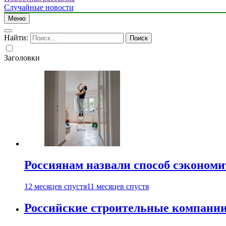
Случайные новости
Меню
Найти:
Заголовки
Россиянам назвали способ сэкономи
12 месяцев спустя
11 месяцев спустя
Российские строительные компании