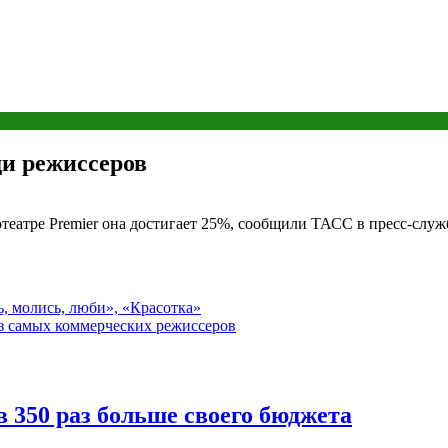
ди режиссеров
театре Premier она достигает 25%, сообщили ТАСС в пресс-слу
, молись, люби», «Красотка»
з самых коммерческих режиссеров
в 350 раз больше своего бюджета