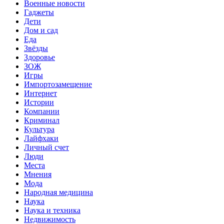
Военные новости
Гаджеты
Дети
Дом и сад
Еда
Звёзды
Здоровье
ЗОЖ
Игры
Импортозамещение
Интернет
Истории
Компании
Криминал
Культура
Лайфхаки
Личный счет
Люди
Места
Мнения
Мода
Народная медицина
Наука
Наука и техника
Недвижимость