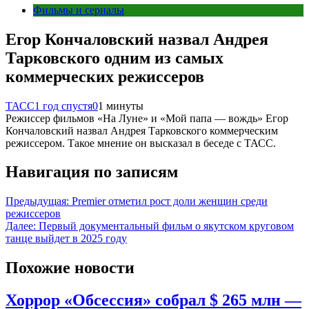
Фильмы и сериалы
Егор Кончаловский назвал Андрея
Тарковского одним из самых
коммерческих режиссеров
ТАСС
1 год спустя
0
1 минуты
Режиссер фильмов «На Луне» и «Мой папа — вождь» Егор
Кончаловский назвал Андрея Тарковского коммерческим
режиссером. Такое мнение он высказал в беседе с ТАСС.
Навигация по записям
Предыдущая:
Premier отметил рост доли женщин среди
режиссеров
Далее:
Первый документальный фильм о якутском круговом
танце выйдет в 2025 году
Похожие новости
Хоррор «Обсессия» собрал $ 265 млн —