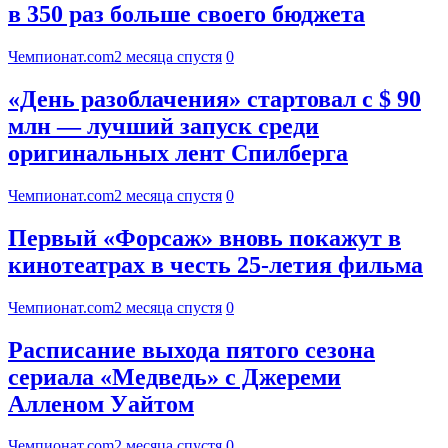
в 350 раз больше своего бюджета
Чемпионат.com
2 месяца спустя
0
«День разоблачения» стартовал с $ 90
млн — лучший запуск среди
оригинальных лент Спилберга
Чемпионат.com
2 месяца спустя
0
Первый «Форсаж» вновь покажут в
кинотеатрах в честь 25-летия фильма
Чемпионат.com
2 месяца спустя
0
Расписание выхода пятого сезона
сериала «Медведь» с Джереми
Алленом Уайтом
Чемпионат.com
2 месяца спустя
0