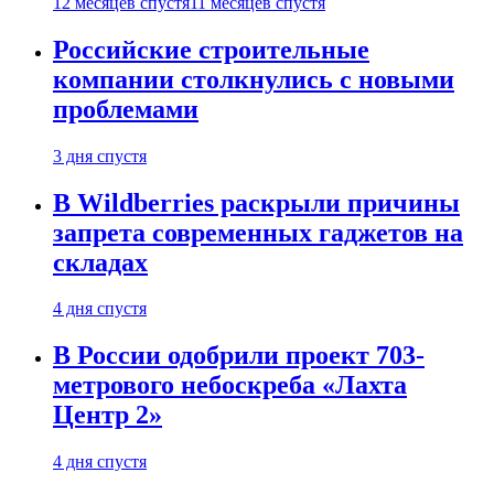
12 месяцев спустя
11 месяцев спустя
Российские строительные
компании столкнулись с новыми
проблемами
3 дня спустя
В Wildberries раскрыли причины
запрета современных гаджетов на
складах
4 дня спустя
В России одобрили проект 703-
метрового небоскреба «Лахта
Центр 2»
4 дня спустя