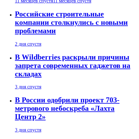
11 месяцев спустя
11 месяцев спустя
Российские строительные
компании столкнулись с новыми
проблемами
2 дня спустя
В Wildberries раскрыли причины
запрета современных гаджетов на
складах
3 дня спустя
В России одобрили проект 703-
метрового небоскреба «Лахта
Центр 2»
3 дня спустя