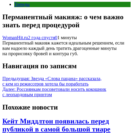
Тренды
Перманентный макияж: о чем важно
знать перед процедурой
WomanHit.ru
2 года спустя
0
1 минуты
Перманентный макияж кажется идеальным решением, если
вам надоело каждый день тратить драгоценные минуты
на прорисовку бровей и контура губ.
Навигация по записям
Предыдущая:
Звезда «Слова пацана» рассказала,
с кем из режиссеров хотела бы поработать
Далее:
Россиянкам посоветовали носить кокошник
с леопардовым принтом
Похожие новости
Кейт Миддлтон появилась перед
публикой в самой большой тиаре