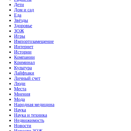
Дети
Дом и сад
Еда
Звёзды
Здоровье
ЗОЖ
Игры
Импортозамещение
Интернет
Истории
Компании
Криминал
Культура
Лайфхаки
Личный счет
Люди
Места
Мнения
Мода
Народная медицина
Наука
Наука и техника
Недвижимость
Новости
Новости ЗОЖ