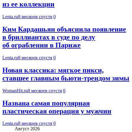
из ее коллекции
Lenta.ru
8 месяцев спустя
0
Ким Кардашьян объяснила появление
в бриллиантах в суде по делу
об ограблении в Париже
Lenta.ru
8 месяцев спустя
0
Новая классика: мягкое пикси,
ставшее главным бьюти-трендом зимы
WomanHit.ru
8 месяцев спустя
0
Названа самая популярная
пластическая операция у мужчин
Lenta.ru
8 месяцев спустя
0
Август 2026