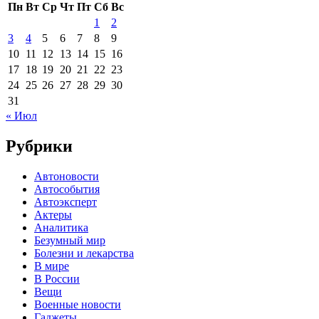
Пн
Вт
Ср
Чт
Пт
Сб
Вс
1
2
3
4
5
6
7
8
9
10
11
12
13
14
15
16
17
18
19
20
21
22
23
24
25
26
27
28
29
30
31
« Июл
Рубрики
Автоновости
Автособытия
Автоэксперт
Актеры
Аналитика
Безумный мир
Болезни и лекарства
В мире
В России
Вещи
Военные новости
Гаджеты