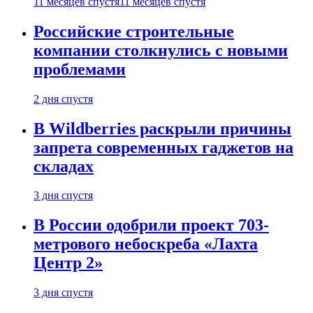
11 месяцев спустя
11 месяцев спустя
Российские строительные
компании столкнулись с новыми
проблемами
2 дня спустя
В Wildberries раскрыли причины
запрета современных гаджетов на
складах
3 дня спустя
В России одобрили проект 703-
метрового небоскреба «Лахта
Центр 2»
3 дня спустя