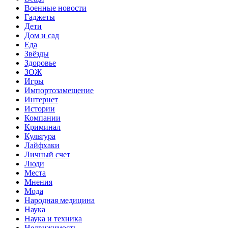
Военные новости
Гаджеты
Дети
Дом и сад
Еда
Звёзды
Здоровье
ЗОЖ
Игры
Импортозамещение
Интернет
Истории
Компании
Криминал
Культура
Лайфхаки
Личный счет
Люди
Места
Мнения
Мода
Народная медицина
Наука
Наука и техника
Недвижимость