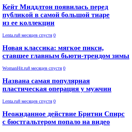
Кейт Миддлтон появилась перед
публикой в самой большой тиаре
из ее коллекции
Lenta.ru
8 месяцев спустя
0
Новая классика: мягкое пикси,
ставшее главным бьюти-трендом зимы
WomanHit.ru
8 месяцев спустя
0
Названа самая популярная
пластическая операция у мужчин
Lenta.ru
8 месяцев спустя
0
Неожиданное действие Бритни Спирс
с бюстгальтером попало на видео