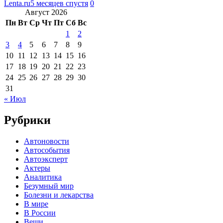
Lenta.ru
5 месяцев спустя
0
Август 2026
Пн
Вт
Ср
Чт
Пт
Сб
Вс
1
2
3
4
5
6
7
8
9
10
11
12
13
14
15
16
17
18
19
20
21
22
23
24
25
26
27
28
29
30
31
« Июл
Рубрики
Автоновости
Автособытия
Автоэксперт
Актеры
Аналитика
Безумный мир
Болезни и лекарства
В мире
В России
Вещи