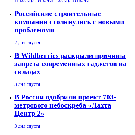
11 месяцев спустя
11 месяцев спустя
Российские строительные
компании столкнулись с новыми
проблемами
2 дня спустя
В Wildberries раскрыли причины
запрета современных гаджетов на
складах
3 дня спустя
В России одобрили проект 703-
метрового небоскреба «Лахта
Центр 2»
3 дня спустя