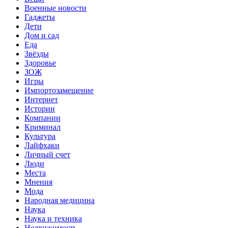
Военные новости
Гаджеты
Дети
Дом и сад
Еда
Звёзды
Здоровье
ЗОЖ
Игры
Импортозамещение
Интернет
Истории
Компании
Криминал
Культура
Лайфхаки
Личный счет
Люди
Места
Мнения
Мода
Народная медицина
Наука
Наука и техника
Недвижимость