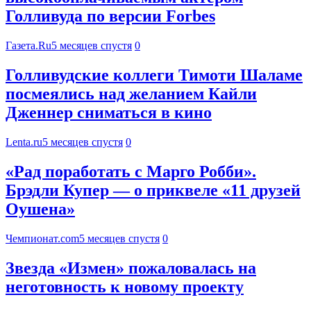
Голливуда по версии Forbes
Газета.Ru
5 месяцев спустя
0
Голливудские коллеги Тимоти Шаламе
посмеялись над желанием Кайли
Дженнер сниматься в кино
Lenta.ru
5 месяцев спустя
0
«Рад поработать с Марго Робби».
Брэдли Купер — о приквеле «11 друзей
Оушена»
Чемпионат.com
5 месяцев спустя
0
Звезда «Измен» пожаловалась на
неготовность к новому проекту