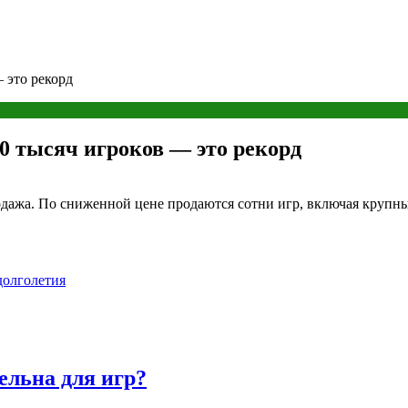
— это рекорд
90 тысяч игроков — это рекорд
одажа. По сниженной цене продаются сотни игр, включая крупны
долголетия
ельна для игр?