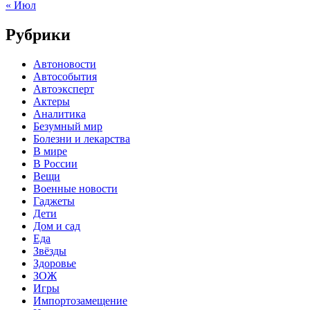
« Июл
Рубрики
Автоновости
Автособытия
Автоэксперт
Актеры
Аналитика
Безумный мир
Болезни и лекарства
В мире
В России
Вещи
Военные новости
Гаджеты
Дети
Дом и сад
Еда
Звёзды
Здоровье
ЗОЖ
Игры
Импортозамещение