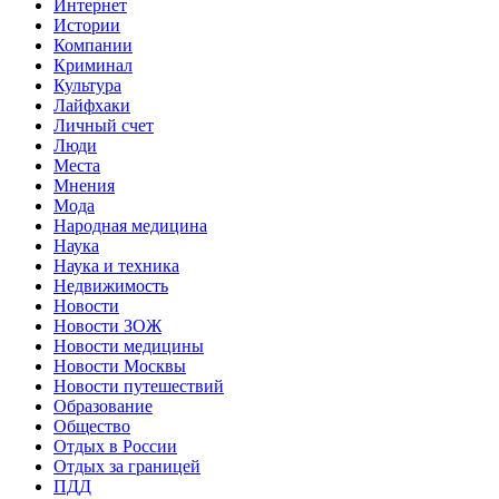
Интернет
Истории
Компании
Криминал
Культура
Лайфхаки
Личный счет
Люди
Места
Мнения
Мода
Народная медицина
Наука
Наука и техника
Недвижимость
Новости
Новости ЗОЖ
Новости медицины
Новости Москвы
Новости путешествий
Образование
Общество
Отдых в России
Отдых за границей
ПДД