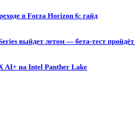
ходе в Forza Horizon 6: гайд
 Series выйдет летом — бета-тест пройдёт
AI+ на Intel Panther Lake