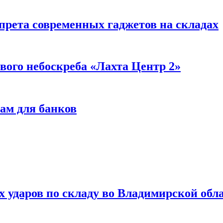
прета современных гаджетов на складах
вого небоскреба «Лахта Центр 2»
ам для банков
ях ударов по складу во Владимирской обл