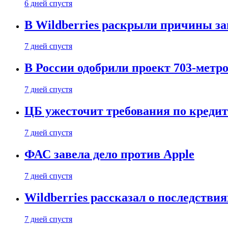
6 дней спустя
В Wildberries раскрыли причины за
7 дней спустя
В России одобрили проект 703-метро
7 дней спустя
ЦБ ужесточит требования по кредит
7 дней спустя
ФАС завела дело против Apple
7 дней спустя
Wildberries рассказал о последстви
7 дней спустя