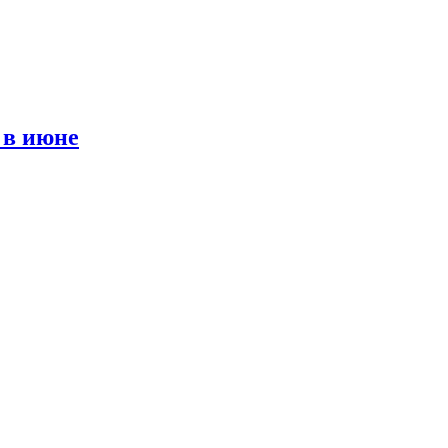
 в июне