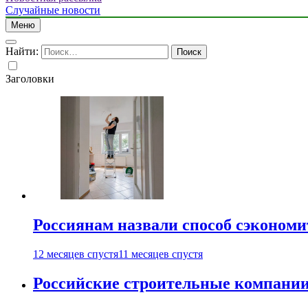
Случайные новости
Меню
Найти:
Заголовки
Россиянам назвали способ сэкономи
12 месяцев спустя
11 месяцев спустя
Российские строительные компании