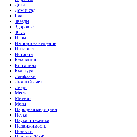
Дети
Дом и сад
Еда
Звёзды
Здоровье
ЗОЖ
Игры
Импортозамещение
Интернет
Истории
Компании
Криминал
Культура
Лайфхаки
Личный счет
Люди
Места
Мнения
Мода
Народная медицина
Наука
Наука и техника
Недвижимость
Новости
Новости ЗОЖ