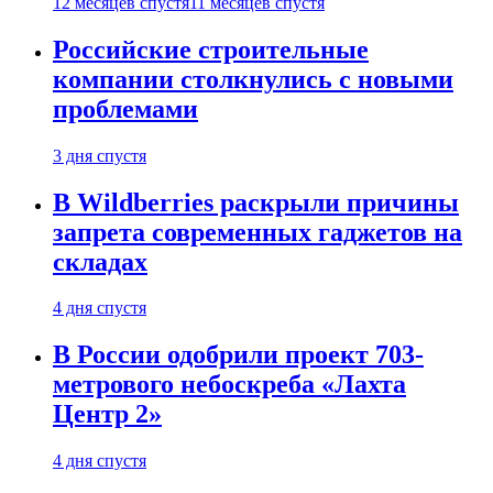
12 месяцев спустя
11 месяцев спустя
Российские строительные
компании столкнулись с новыми
проблемами
3 дня спустя
В Wildberries раскрыли причины
запрета современных гаджетов на
складах
4 дня спустя
В России одобрили проект 703-
метрового небоскреба «Лахта
Центр 2»
4 дня спустя