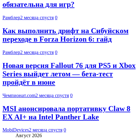
обязательна для игр?
Рамблер
2 месяца спустя
0
Как выполнить дрифт на Сибуйском
переходе в Forza Horizon 6: гайд
Рамблер
2 месяца спустя
0
Новая версия Fallout 76 для PS5 и Xbox
Series выйдет летом — бета-тест
пройдёт в июне
Чемпионат.com
2 месяца спустя
0
MSI анонсировала портативку Claw 8
EX AI+ на Intel Panther Lake
MobiDevices
2 месяца спустя
0
Август 2026