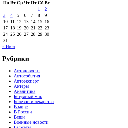
Пн
Вт
Ср
Чт
Пт
Сб
Вс
1
2
3
4
5
6
7
8
9
10
11
12
13
14
15
16
17
18
19
20
21
22
23
24
25
26
27
28
29
30
31
« Июл
Рубрики
Автоновости
Автособытия
Автоэксперт
Актеры
Аналитика
Безумный мир
Болезни и лекарства
В мире
В России
Вещи
Военные новости
Гаджеты