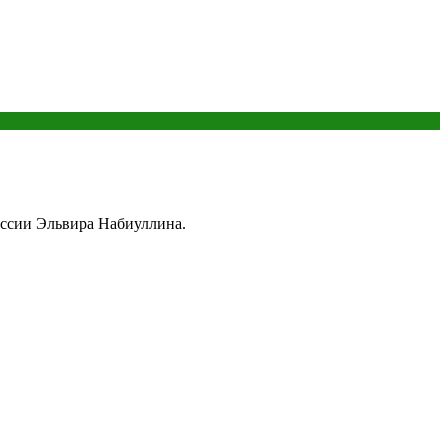
оссии Эльвира Набиуллина.