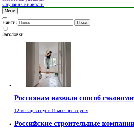
Случайные новости
Меню
Найти:
Заголовки
Россиянам назвали способ сэкономи
12 месяцев спустя
11 месяцев спустя
Российские строительные компании