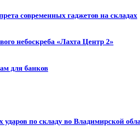
прета современных гаджетов на складах
вого небоскреба «Лахта Центр 2»
ам для банков
ях ударов по складу во Владимирской обл