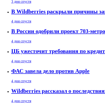
3 дня спустя
В Wildberries раскрыли причины за
4 дня спустя
В России одобрили проект 703-метро
4 дня спустя
ЦБ ужесточит требования по кредит
4 дня спустя
ФАС завела дело против Apple
4 дня спустя
Wildberries рассказал о последстви
4 дня спустя