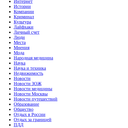
Интернет
Истории
Компании
Криминал
Культура
Лайфхаки
Личный счет
Люди
Места
Мнения
Мода
Народная медицина
Наука
Наука и техника
Недвижимость
Новости
Новости ЗОЖ
Новости медицины
Новости Москвы
Новости путешествий
Образование
Общество
Отдых в России
Отдых за границей
ПДД