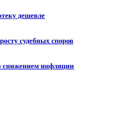
отеку дешевле
росту судебных споров
со снижением инфляции