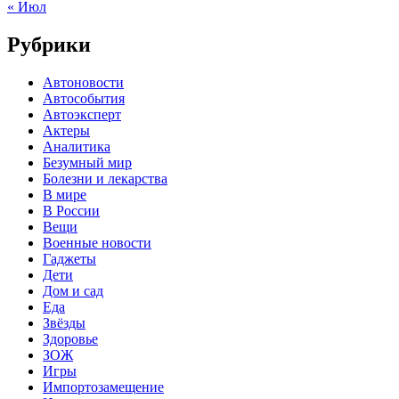
« Июл
Рубрики
Автоновости
Автособытия
Автоэксперт
Актеры
Аналитика
Безумный мир
Болезни и лекарства
В мире
В России
Вещи
Военные новости
Гаджеты
Дети
Дом и сад
Еда
Звёзды
Здоровье
ЗОЖ
Игры
Импортозамещение