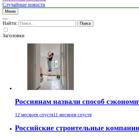
Случайные новости
Меню
Найти:
Заголовки
Россиянам назвали способ сэкономи
12 месяцев спустя
11 месяцев спустя
Российские строительные компании