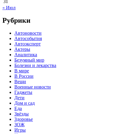
31
« Июл
Рубрики
Автоновости
Автособытия
Автоэксперт
Актеры
Аналитика
Безумный мир
Болезни и лекарства
В мире
В России
Вещи
Военные новости
Гаджеты
Дети
Дом и сад
Еда
Звёзды
Здоровье
ЗОЖ
Игры