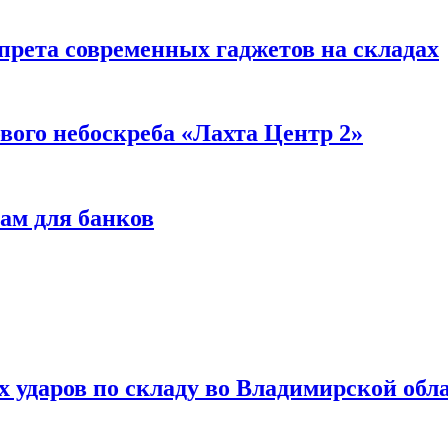
прета современных гаджетов на складах
вого небоскреба «Лахта Центр 2»
ам для банков
ях ударов по складу во Владимирской обл