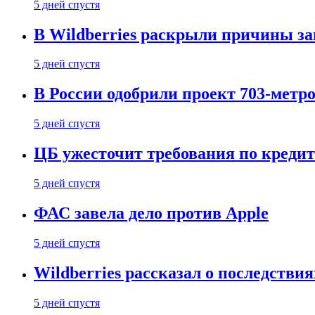
5 дней спустя
В Wildberries раскрыли причины за
5 дней спустя
В России одобрили проект 703-метро
5 дней спустя
ЦБ ужесточит требования по кредит
5 дней спустя
ФАС завела дело против Apple
5 дней спустя
Wildberries рассказал о последстви
5 дней спустя