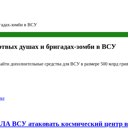
игадах-зомби в ВСУ
ертвых душах и бригадах-зомби в ВСУ
йти дополнительные средства для ВСУ в размере 500 млрд гриве
еке
ПЛА ВСУ атаковать космический центр 