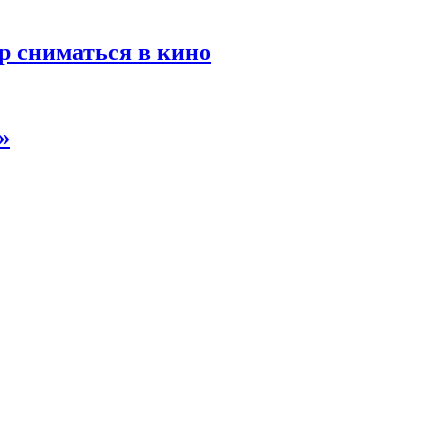
р сниматься в кино
»