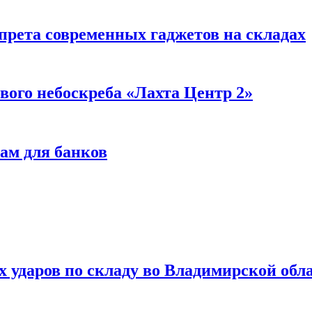
прета современных гаджетов на складах
вого небоскреба «Лахта Центр 2»
ам для банков
ях ударов по складу во Владимирской обл