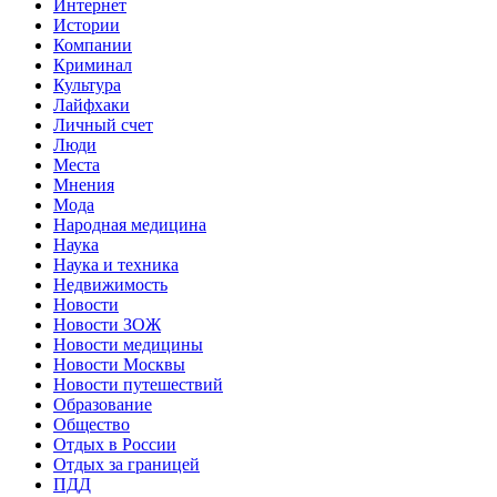
Интернет
Истории
Компании
Криминал
Культура
Лайфхаки
Личный счет
Люди
Места
Мнения
Мода
Народная медицина
Наука
Наука и техника
Недвижимость
Новости
Новости ЗОЖ
Новости медицины
Новости Москвы
Новости путешествий
Образование
Общество
Отдых в России
Отдых за границей
ПДД