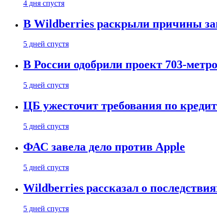
4 дня спустя
В Wildberries раскрыли причины за
5 дней спустя
В России одобрили проект 703-метро
5 дней спустя
ЦБ ужесточит требования по кредит
5 дней спустя
ФАС завела дело против Apple
5 дней спустя
Wildberries рассказал о последстви
5 дней спустя