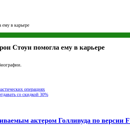
 ему в карьере
рон Стоун помогла ему в карьере
биографии.
ластических операциях
отдавать со скидкой 30%
иваемым актером Голливуда по версии F