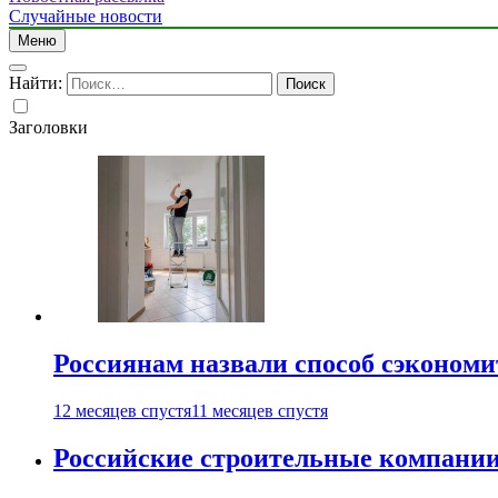
Случайные новости
Меню
Найти:
Заголовки
Россиянам назвали способ сэкономи
12 месяцев спустя
11 месяцев спустя
Российские строительные компании