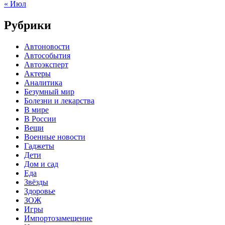
« Июл
Рубрики
Автоновости
Автособытия
Автоэксперт
Актеры
Аналитика
Безумный мир
Болезни и лекарства
В мире
В России
Вещи
Военные новости
Гаджеты
Дети
Дом и сад
Еда
Звёзды
Здоровье
ЗОЖ
Игры
Импортозамещение