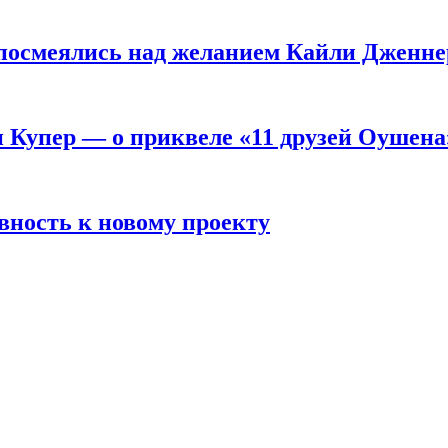
посмеялись над желанием Кайли Дженне
и Купер — о приквеле «11 друзей Оушена
вность к новому проекту