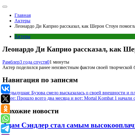
Главная
Актеры
Леонардо Ди Каприо рассказал, как Шерон Стоун помогла
Актеры
Леонардо Ди Каприо рассказал, как Ше
Рамблер
3 года спустя
0
1 минуты
Актер поделился ранее неизвестным фактом своей творческой 
Навигация по записям
Предыдущая:
Бузова смело высказалась о своей внешности и п
Далее:
Прошло всего два месяца и вот: Mortal Kombat 1 начали 
Похожие новости
Адам Сэндлер стал самым высокооплач