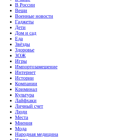
В России
Вещи
Военные новости
Гаджеты
Дети
Дом и сад
Еда
Звёзды
Здоровье
ЗОЖ
Игры
Импортозамещение
Интернет
Истории
Компании
Криминал
Культура
Лайфхаки
Личный счет
Люди
Места
Мнения
Мода
Народная медицина
Наука