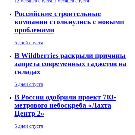
12 месяцев спустя
11 месяцев спустя
Российские строительные
компании столкнулись с новыми
проблемами
5 дней спустя
В Wildberries раскрыли причины
запрета современных гаджетов на
складах
5 дней спустя
В России одобрили проект 703-
метрового небоскреба «Лахта
Центр 2»
5 дней спустя