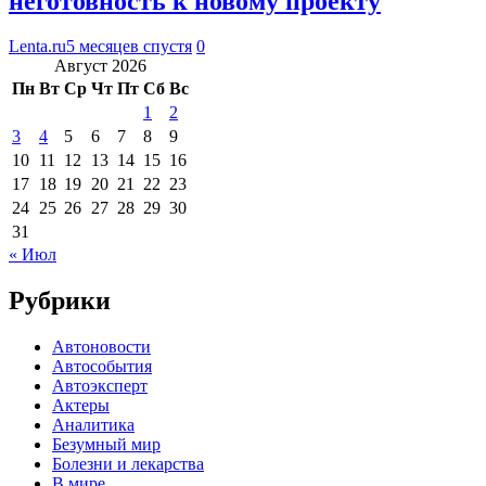
неготовность к новому проекту
Lenta.ru
5 месяцев спустя
0
Август 2026
Пн
Вт
Ср
Чт
Пт
Сб
Вс
1
2
3
4
5
6
7
8
9
10
11
12
13
14
15
16
17
18
19
20
21
22
23
24
25
26
27
28
29
30
31
« Июл
Рубрики
Автоновости
Автособытия
Автоэксперт
Актеры
Аналитика
Безумный мир
Болезни и лекарства
В мире