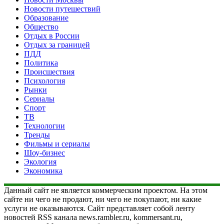
Новости путешествий
Образование
Общество
Отдых в России
Отдых за границей
ПДД
Политика
Происшествия
Психология
Рынки
Сериалы
Спорт
ТВ
Технологии
Тренды
Фильмы и сериалы
Шоу-бизнес
Экология
Экономика
Данный сайт не является коммерческим проектом. На этом
сайте ни чего не продают, ни чего не покупают, ни какие
услуги не оказываются. Сайт представляет собой ленту
новостей RSS канала news.rambler.ru, kommersant.ru,