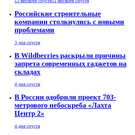
12 месяцев спустя
11 месяцев спустя
Российские строительные
компании столкнулись с новыми
проблемами
3 дня спустя
В Wildberries раскрыли причины
запрета современных гаджетов на
складах
4 дня спустя
В России одобрили проект 703-
метрового небоскреба «Лахта
Центр 2»
4 дня спустя