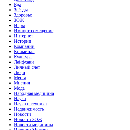
Еда
Звёзды
Здоровье
ЗОЖ
Игры
Импортозамещение
Интернет
Истории
Компании
Криминал
Культура
Лайфхаки
Личный счет
Люди
Места
Мнения
Мода
Народная медицина
Наука
Наука и техника
Недвижимость
Новости
Новости ЗОЖ
Новости медицины
Новости Москвы