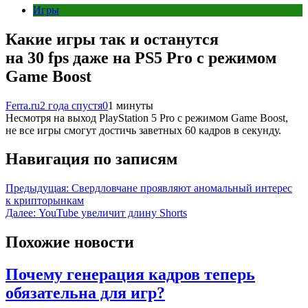
Игры
Какие игры так и останутся
на 30 fps даже на PS5 Pro с режимом
Game Boost
Ferra.ru
2 года спустя
0
1 минуты
Несмотря на выход PlayStation 5 Pro с режимом Game Boost,
не все игры смогут достичь заветных 60 кадров в секунду.
Навигация по записям
Предыдущая:
Свердловчане проявляют аномальный интерес
к крипторынкам
Далее:
YouTube увеличит длину Shorts
Похожие новости
Почему генерация кадров теперь
обязательна для игр?