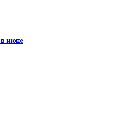
 в июне