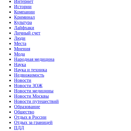
Интернет
Истории
Компании
Криминал
Культура
Лайфхаки
Личный счет
Люди
Места
Мнения
Мода
Народная медицина
Наука
Наука и техника
Недвижимость
Новости
Новости ЗОЖ
Новости медицины
Новости Москвы
Новости путешествий
Образование
Общество
Отдых в России
Отдых за границей
ПДД