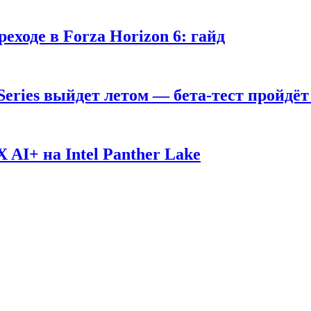
ходе в Forza Horizon 6: гайд
 Series выйдет летом — бета-тест пройдёт
AI+ на Intel Panther Lake