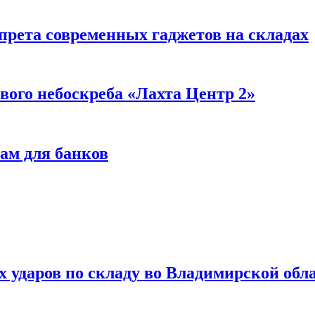
прета современных гаджетов на складах
вого небоскреба «Лахта Центр 2»
ам для банков
ях ударов по складу во Владимирской обл