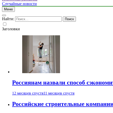
Случайные новости
Меню
Найти:
Заголовки
Россиянам назвали способ сэкономи
12 месяцев спустя
11 месяцев спустя
Российские строительные компании