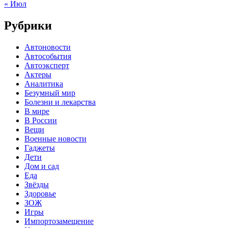
« Июл
Рубрики
Автоновости
Автособытия
Автоэксперт
Актеры
Аналитика
Безумный мир
Болезни и лекарства
В мире
В России
Вещи
Военные новости
Гаджеты
Дети
Дом и сад
Еда
Звёзды
Здоровье
ЗОЖ
Игры
Импортозамещение