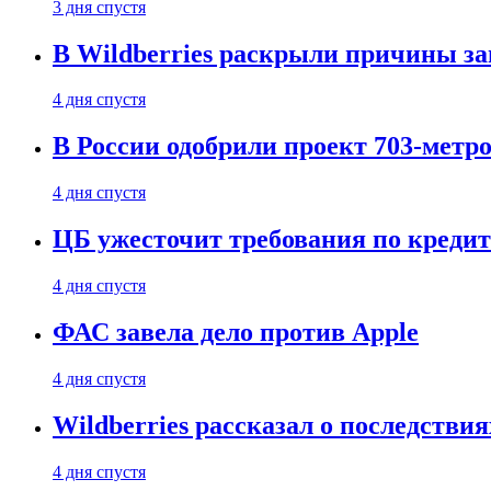
3 дня спустя
В Wildberries раскрыли причины за
4 дня спустя
В России одобрили проект 703-метро
4 дня спустя
ЦБ ужесточит требования по кредит
4 дня спустя
ФАС завела дело против Apple
4 дня спустя
Wildberries рассказал о последстви
4 дня спустя