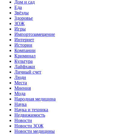
Дом и сад
Еда
Звёзды
Здоровье
ЗОЖ
Игры
Импортозамещение
Интернет
Истории
Компании
Криминал
Культура
Лайфхаки
Личный счет
Люди
Места
Мнения
Мода
Народная медицина
Наука
Наука и техника
Недвижимость
Новости
Новости ЗОЖ
Новости медицины