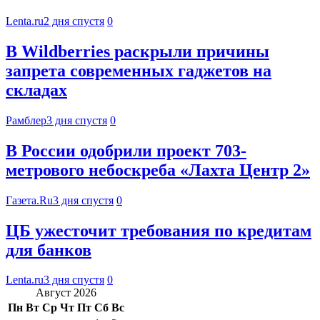
Lenta.ru
2 дня спустя
0
В Wildberries раскрыли причины
запрета современных гаджетов на
складах
Рамблер
3 дня спустя
0
В России одобрили проект 703-
метрового небоскреба «Лахта Центр 2»
Газета.Ru
3 дня спустя
0
ЦБ ужесточит требования по кредитам
для банков
Lenta.ru
3 дня спустя
0
Август 2026
Пн
Вт
Ср
Чт
Пт
Сб
Вс