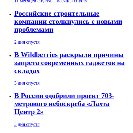
11 месяцев спустя
11 месяцев спустя
Российские строительные
компании столкнулись с новыми
проблемами
2 дня спустя
В Wildberries раскрыли причины
запрета современных гаджетов на
складах
3 дня спустя
В России одобрили проект 703-
метрового небоскреба «Лахта
Центр 2»
3 дня спустя