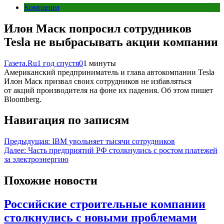
Компании
Илон Маск попросил сотрудников
Tesla не выбрасывать акции компании
Газета.Ru
1 год спустя
0
1 минуты
Американский предприниматель и глава автокомпании Tesla
Илон Маск призвал своих сотрудников не избавляться
от акций производителя на фоне их падения. Об этом пишет
Bloomberg.
Навигация по записям
Предыдущая:
IBM увольняет тысячи сотрудников
Далее:
Часть предприятий РФ столкнулись с ростом платежей
за электроэнергию
Похожие новости
Российские строительные компании
столкнулись с новыми проблемами